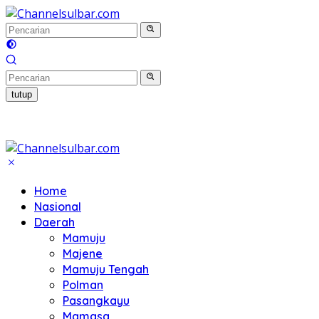
Langsung
ke
konten
tutup
Home
Nasional
Daerah
Mamuju
Majene
Mamuju Tengah
Polman
Pasangkayu
Mamasa