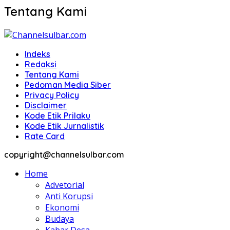
Tentang Kami
Indeks
Redaksi
Tentang Kami
Pedoman Media Siber
Privacy Policy
Disclaimer
Kode Etik Prilaku
Kode Etik Jurnalistik
Rate Card
copyright@channelsulbar.com
Home
Advetorial
Anti Korupsi
Ekonomi
Budaya
Kabar Desa