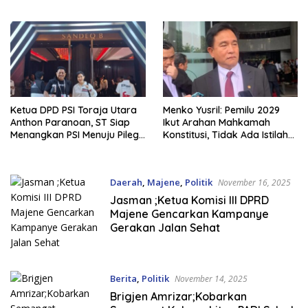
Ketua DPD PSI Toraja Utara
Menko Yusril: Pemilu 2029
Anthon Paranoan, ST Siap
Ikut Arahan Mahkamah
Menangkan PSI Menuju Pileg
Konstitusi, Tidak Ada Istilah
dan Pilpres 2029
Pilkada
Daerah
,
Majene
,
Politik
November 16, 2025
Jasman ;Ketua Komisi III DPRD
Majene Gencarkan Kampanye
Gerakan Jalan Sehat
Berita
,
Politik
November 14, 2025
Brigjen Amrizar;Kobarkan