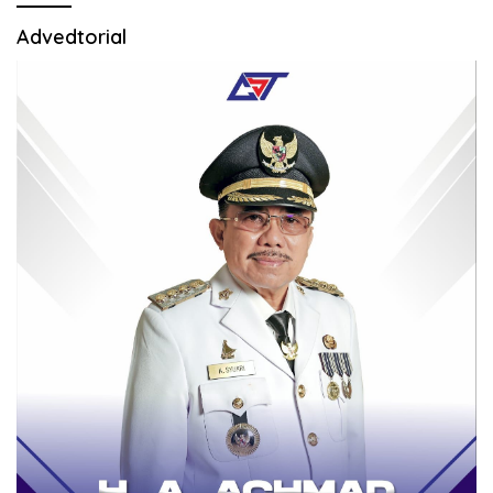
Advedtorial