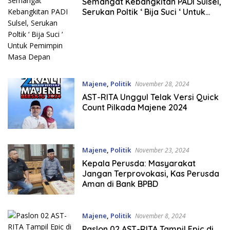
Semangat Kebangkitan PADI Sulsel,
Serukan Poltik ‘ Bija Suci ‘ Untuk
Pemimpin Masa Depan
Majene
,
Politik
November 28, 2024
AST-RITA Unggul Telak Versi Quick
Count Pilkada Majene 2024
Majene
,
Politik
November 23, 2024
Kepala Perusda: Masyarakat
Jangan Terprovokasi, Kas Perusda
Aman di Bank BPBD
Majene
,
Politik
November 8, 2024
Paslon 02 AST-RITA Tampil Epic di