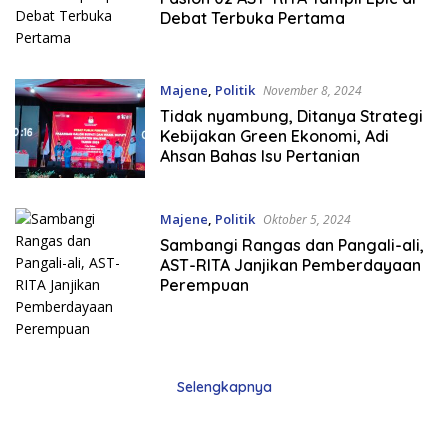
Debat Terbuka Pertama
Majene
,
Politik
November 8, 2024
Tidak nyambung, Ditanya Strategi
Kebijakan Green Ekonomi, Adi
Ahsan Bahas Isu Pertanian
Majene
,
Politik
Oktober 5, 2024
Sambangi Rangas dan Pangali-ali,
AST-RITA Janjikan Pemberdayaan
Perempuan
Selengkapnya