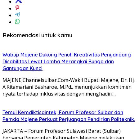
Rekomendasi untuk kamu
Wabup Majene Dukung Penuh Kreativitas Penyandang
Disabilitas Lewat Lomba Merangkai Bunga dan
Gantungan Kunci
MAJENE,Channelsulbar.Com-Wakil Bupati Majene, Dr. Hj.
A.Ritamariani Basharoe, M.Pd., menunjukkan komitmen
nyata terhadap inklusivitas dengan menghadiri…
Temui Kemdiktisaintek, Forum Profesor Sulbar dan
Pemda Majene Perkuat Perjuangan Pendirian Politeknik.
JAKARTA – Forum Profesor Sulawesi Barat (Sulbar)
bersama Pemerintah Kabupaten Majene melakukan