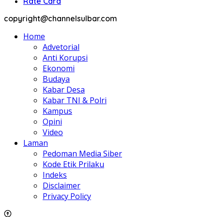
Rate Card
copyright@channelsulbar.com
Home
Advetorial
Anti Korupsi
Ekonomi
Budaya
Kabar Desa
Kabar TNI & Polri
Kampus
Opini
Video
Laman
Pedoman Media Siber
Kode Etik Prilaku
Indeks
Disclaimer
Privacy Policy