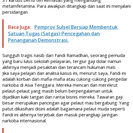
metamfetamina. Para awakpun ditangkap dan saat ini menjalani
persidangan.
Baca Juga:
Pemprov Sulsel Bersiap Membentuk
Satuan Tugas (Satgas) Pencegahan dan
Penanganan Demonstrasi.
Sungguh tragis nasib dari Fandi Ramadhan, seorang pemuda
yang baru lulus sekolah pelayaran, tergiur gaji dolar namun
akhirnya menjadi pesakitan dan terancam hukuman mati.
Jika saya pelajari dan analisa kasus ini, menurut saya, Fandi ini
adalah korban dari mafia-mafia atau cukong-cukong pengedar
narkoba di Asia Tenggara. Mereka mencari dan merekrut
pelaut-pelaut yang masih belum berpengalaman untuk
dijadikan kaki tangan dan rantai bisnis mereka. Tawaran gaji
besar merupakan pancingan agar pelaut mau bergabung. Yang
patut dikasihani disini adalah bagaimana pelaut muda seperti
Fandi ini akhirnya terjebak dan masuk perangkap jaringan
narkoba internasional.