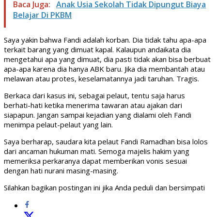
Baca Juga:
Anak Usia Sekolah Tidak Dipungut Biaya
Belajar Di PKBM
Saya yakin bahwa Fandi adalah korban. Dia tidak tahu apa-apa
terkait barang yang dimuat kapal. Kalaupun andaikata dia
mengetahui apa yang dimuat, dia pasti tidak akan bisa berbuat
apa-apa karena dia hanya ABK baru. Jika dia membantah atau
melawan atau protes, keselamatannya jadi taruhan. Tragis.
Berkaca dari kasus ini, sebagai pelaut, tentu saja harus
berhati-hati ketika menerima tawaran atau ajakan dari
siapapun. Jangan sampai kejadian yang dialami oleh Fandi
menimpa pelaut-pelaut yang lain.
Saya berharap, saudara kita pelaut Fandi Ramadhan bisa lolos
dari ancaman hukuman mati. Semoga majelis hakim yang
memeriksa perkaranya dapat memberikan vonis sesuai
dengan hati nurani masing-masing.
Silahkan bagikan postingan ini jika Anda peduli dan bersimpati