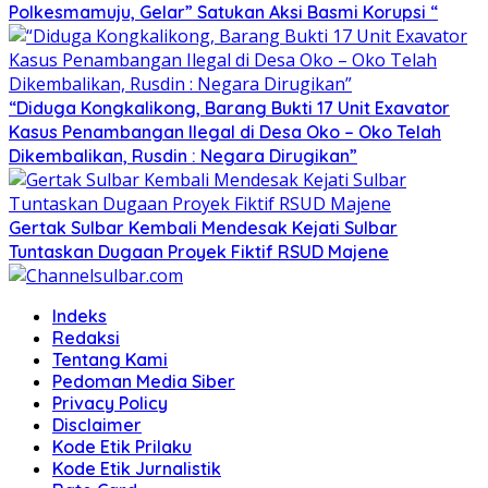
Polkesmamuju, Gelar” Satukan Aksi Basmi Korupsi “
“Diduga Kongkalikong, Barang Bukti 17 Unit Exavator
Kasus Penambangan Ilegal di Desa Oko – Oko Telah
Dikembalikan, Rusdin : Negara Dirugikan”
Gertak Sulbar Kembali Mendesak Kejati Sulbar
Tuntaskan Dugaan Proyek Fiktif RSUD Majene
Indeks
Redaksi
Tentang Kami
Pedoman Media Siber
Privacy Policy
Disclaimer
Kode Etik Prilaku
Kode Etik Jurnalistik