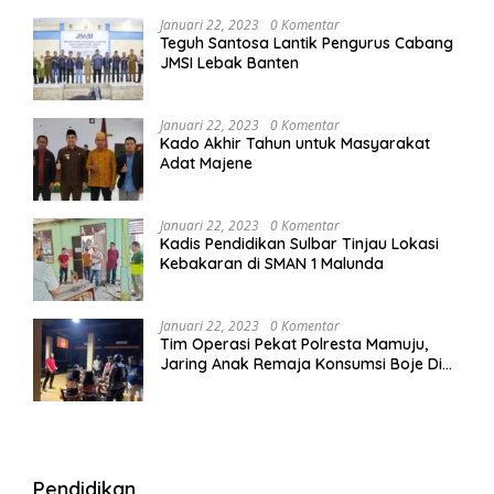
Januari 22, 2023
0 Komentar
Teguh Santosa Lantik Pengurus Cabang
JMSI Lebak Banten
Januari 22, 2023
0 Komentar
Kado Akhir Tahun untuk Masyarakat
Adat Majene
Januari 22, 2023
0 Komentar
Kadis Pendidikan Sulbar Tinjau Lokasi
Kebakaran di SMAN 1 Malunda
Januari 22, 2023
0 Komentar
Tim Operasi Pekat Polresta Mamuju,
Jaring Anak Remaja Konsumsi Boje Di
Wisma
Pendidikan