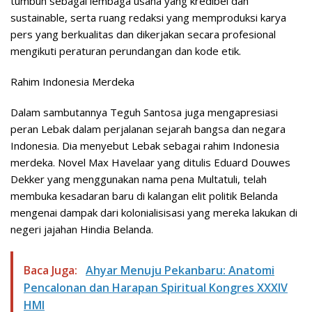
tumbuh sebagai lembaga usaha yang kredibel dan
sustainable, serta ruang redaksi yang memproduksi karya
pers yang berkualitas dan dikerjakan secara profesional
mengikuti peraturan perundangan dan kode etik.
Rahim Indonesia Merdeka
Dalam sambutannya Teguh Santosa juga mengapresiasi
peran Lebak dalam perjalanan sejarah bangsa dan negara
Indonesia. Dia menyebut Lebak sebagai rahim Indonesia
merdeka. Novel Max Havelaar yang ditulis Eduard Douwes
Dekker yang menggunakan nama pena Multatuli, telah
membuka kesadaran baru di kalangan elit politik Belanda
mengenai dampak dari kolonialisisasi yang mereka lakukan di
negeri jajahan Hindia Belanda.
Baca Juga:
Ahyar Menuju Pekanbaru: Anatomi
Pencalonan dan Harapan Spiritual Kongres XXXIV
HMI