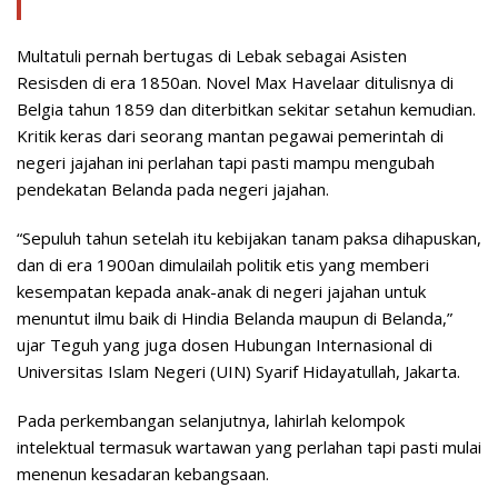
Multatuli pernah bertugas di Lebak sebagai Asisten
Resisden di era 1850an. Novel Max Havelaar ditulisnya di
Belgia tahun 1859 dan diterbitkan sekitar setahun kemudian.
Kritik keras dari seorang mantan pegawai pemerintah di
negeri jajahan ini perlahan tapi pasti mampu mengubah
pendekatan Belanda pada negeri jajahan.
“Sepuluh tahun setelah itu kebijakan tanam paksa dihapuskan,
dan di era 1900an dimulailah politik etis yang memberi
kesempatan kepada anak-anak di negeri jajahan untuk
menuntut ilmu baik di Hindia Belanda maupun di Belanda,”
ujar Teguh yang juga dosen Hubungan Internasional di
Universitas Islam Negeri (UIN) Syarif Hidayatullah, Jakarta.
Pada perkembangan selanjutnya, lahirlah kelompok
intelektual termasuk wartawan yang perlahan tapi pasti mulai
menenun kesadaran kebangsaan.