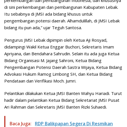
perkembangan dan pembangunan Indonesia, dan khususnya
di sini perkembangan dan pembangunan Kabupaten Lebak.
Itu sebabnya di JMSI ada bidang khusus untuk
pengembangan potensi daerah. Alhamdulillah, di JMSI Lebak
bidang itu pun ada,” ujar Teguh Santosa.
Pengurus JMSI Lebak dipimpin oleh Ketua Aji Rosyad,
didampingi Wakil Ketua Enggar Buchori, Sekretaris Imam
Apriyana, dan Bendahara Sahrudin. Selain itu ada juga Ketua
Bidang Organisasi M. Jajang Sahroni, Ketua Bidang
Pengembangan Potensi Daerah Sastra Wijaya, Ketua Bidang
Advokasi Hukum Ramog Limbong SH, dan Ketua Bidang
Pendataan dan Verifikasi Moch. Jumri.
Pelantikan dilakukan Ketua JMSI Banten Wahyu Hariadi. Turut
hadir dalam pelantikan Ketua Bidang Sekretariat JMSI Pusat
Ari Rahman dan Sekretaris JMSI Banten Rizki Suhaedi.
Baca Juga:
RDP Balikpapan Segera Di Resmikan