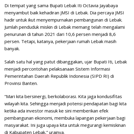
Di tempat yang sama Bupati Lebak Iti Octavia Jayabaya
menyambut baik kehadiran JMSI di Lebak. Dia percaya JMSI
hadir untuk ikut menyempurnakan pembangunan di Lebak.
Jumlah penduduk miskin di Lebak memang telah mengalami
penurunan di tahun 2021 dari 10,6 persen menjadi 8,6
persen. Tetapi, katanya, pekerjaan rumah Lebak masih
banyak.
Salah satu hal yang patut dibanggakan, ujar Bupati Iti, Lebak
menjadi percontohan pelaksanaan Sistem Informasi
Pemerintahan Daerah Republik Indonesia (SIPD RI) di
Provinsi Banten.
“Mari kita bersinergi, berkolaborasi. Kita jaga kondusifitas
wilayah kita. Sehingga menjadi potensi pendapatan bagi kita
ketika ada investor masuk ke sini memberikan efek
pembangunan ekonomi, membuka lapangan pekerjaan bagi
masyarakat. Ini juga upaya kita untuk megurangi kemiskinan
di Kabupaten Lebak,” urainya.