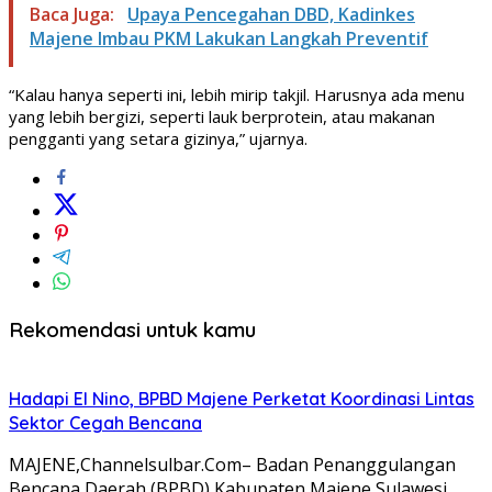
Baca Juga:
Upaya Pencegahan DBD, Kadinkes
Majene Imbau PKM Lakukan Langkah Preventif
“Kalau hanya seperti ini, lebih mirip takjil. Harusnya ada menu
yang lebih bergizi, seperti lauk berprotein, atau makanan
pengganti yang setara gizinya,” ujarnya.
Rekomendasi untuk kamu
Hadapi El Nino, BPBD Majene Perketat Koordinasi Lintas
Sektor Cegah Bencana
MAJENE,Channelsulbar.Com– Badan Penanggulangan
Bencana Daerah (BPBD) Kabupaten Majene,Sulawesi