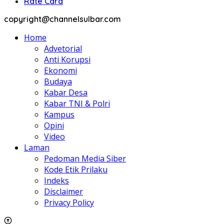
Rate Card
copyright@channelsulbar.com
Home
Advetorial
Anti Korupsi
Ekonomi
Budaya
Kabar Desa
Kabar TNI & Polri
Kampus
Opini
Video
Laman
Pedoman Media Siber
Kode Etik Prilaku
Indeks
Disclaimer
Privacy Policy