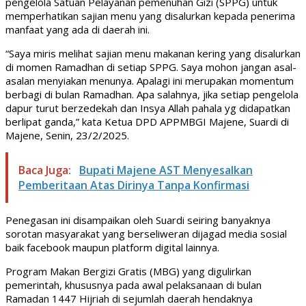
pengelola Satuan Pelayanan pemenuhan Gizi (SPPG) untuk
memperhatikan sajian menu yang disalurkan kepada penerima
manfaat yang ada di daerah ini.
“Saya miris melihat sajian menu makanan kering yang disalurkan
di momen Ramadhan di setiap SPPG. Saya mohon jangan asal-
asalan menyiakan menunya. Apalagi ini merupakan momentum
berbagi di bulan Ramadhan. Apa salahnya, jika setiap pengelola
dapur turut berzedekah dan Insya Allah pahala yg didapatkan
berlipat ganda,” kata Ketua DPD APPMBGI Majene, Suardi di
Majene, Senin, 23/2/2025.
Baca Juga:
Bupati Majene AST Menyesalkan
Pemberitaan Atas Dirinya Tanpa Konfirmasi
Penegasan ini disampaikan oleh Suardi seiring banyaknya
sorotan masyarakat yang berseliweran dijagad media sosial
baik facebook maupun platform digital lainnya.
Program Makan Bergizi Gratis (MBG) yang digulirkan
pemerintah, khususnya pada awal pelaksanaan di bulan
Ramadan 1447 Hijriah di sejumlah daerah hendaknya