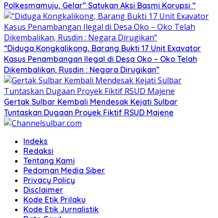
Polkesmamuju, Gelar” Satukan Aksi Basmi Korupsi “
“Diduga Kongkalikong, Barang Bukti 17 Unit Exavator
Kasus Penambangan Ilegal di Desa Oko – Oko Telah
Dikembalikan, Rusdin : Negara Dirugikan”
Gertak Sulbar Kembali Mendesak Kejati Sulbar
Tuntaskan Dugaan Proyek Fiktif RSUD Majene
Indeks
Redaksi
Tentang Kami
Pedoman Media Siber
Privacy Policy
Disclaimer
Kode Etik Prilaku
Kode Etik Jurnalistik