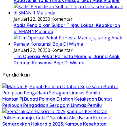
Kado Akhir Tahun untuk Masyarakat Adat Majene
Januari 22, 2023
0 Komentar
Kadis Pendidikan Sulbar Tinjau Lokasi Kebakaran
di SMAN 1 Malunda
Januari 22, 2023
0 Komentar
Tim Operasi Pekat Polresta Mamuju, Jaring Anak
Remaja Konsumsi Boje Di Wisma
Pendidikan
Mantan Pj.Bupati Polman Ditahan Kejaksaan Buntut
Penipuan Pengadaan Seragam Linmas Pemilu
Semarakkan Hakordia 2025;Kampus Kesehatan