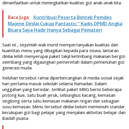
dimanfaatkan untuk meningkatkan kualitas gizi anak-anak kita.
Baca Juga:
Kontribusi Peserta Bimtek Pemdes
Majene Dinilai Cukup Pantastic," Kadis DPMD Angka
Bicara Saya Hadir Hanya Sebagai Pemateri
Saat ini , sejumlah wali murid mempertanyakan kualitas dan
kuantitas menu yang dibagikan kepada para siswa, lantaran
dinilai lebih menyerupai paket takjil ketimbang makanan bergizi
seimbang yang digaungkan pemerintah dalam pemenuhan gizi
generasi muda.
Keluhan tersebut ramai diperbincangkan di media sosial sejak
hari pertama masuk sekolah selama Ramadan. Dalam
unggahan yang beredar, terlihat paket MBG berisi beberapa
potong kue, satu buah jeruk, sebungkus kacang, kemasan
singkong serta satu kemasan makanan ringan dan sebagian
susu kemasan. Menu tersebut dinilai belum memenuhi standar
kecukupan gizi bagi pelajar yang menjalani aktivitas belajar dan
ibadah puasa.