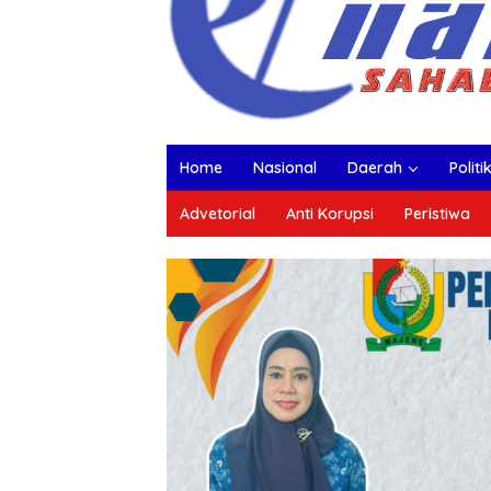
Home
Nasional
Daerah
Politi
Advetorial
Anti Korupsi
Peristiwa