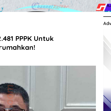
Adv
2.481 PPPK Untuk
irumahkan!