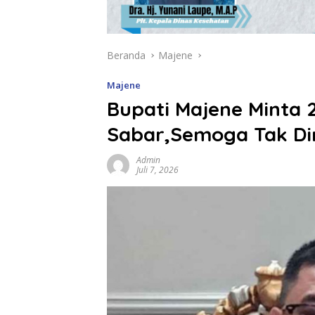
Beranda
Majene
Majene
Bupati Majene Minta 
Sabar,Semoga Tak D
Admin
Juli 7, 2026