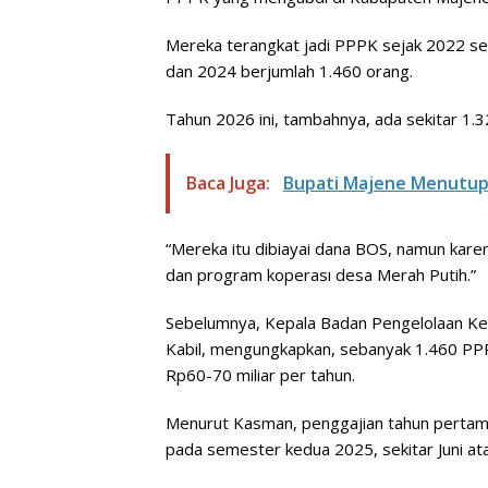
Mereka terangkat jadi PPPK sejak 2022 s
dan 2024 berjumlah 1.460 orang.
Tahun 2026 ini, tambahnya, ada sekitar 1.
Baca Juga:
Bupati Majene Menutup
“Mereka itu dibiayai dana BOS, namun kare
dan program koperası desa Merah Putih.”
Sebelumnya, Kepala Badan Pengelolaan K
Kabil, mengungkapkan, sebanyak 1.460 P
Rp60-70 miliar per tahun.
Menurut Kasman, penggajian tahun pertam
pada semester kedua 2025, sekitar Juni atau