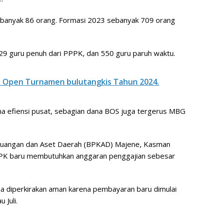
ebanyak 86 orang. Formasi 2023 sebanyak 709 orang
329 guru penuh dari PPPK, dan 550 guru paruh waktu.
 Open Turnamen bulutangkis Tahun 2024.
na efiensi pusat, sebagian dana BOS juga tergerus MBG
euangan dan Aset Daerah (BPKAD) Majene, Kasman
PPK baru membutuhkan anggaran penggajian sebesar
a diperkirakan aman karena pembayaran baru dimulai
 Juli.