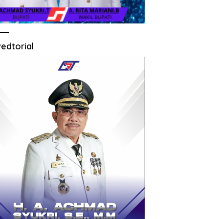
edtorial