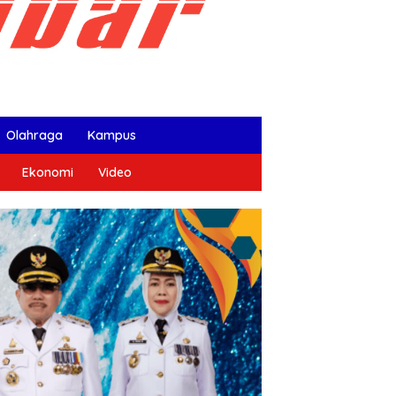
Olahraga
Kampus
Ekonomi
Video