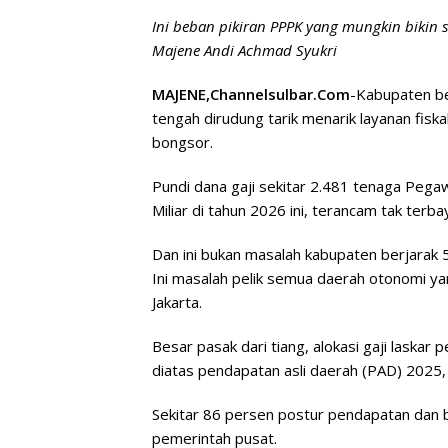
Ini beban pikiran PPPK yang mungkin bikin s
Majene Andi Achmad Syukri
MAJENE,Channelsulbar.Com
-Kabupaten be
tengah dirudung tarik menarik layanan fiska
bongsor.
Pundi dana gaji sekitar 2.481 tenaga Pega
Miliar di tahun 2026 ini, terancam tak terbay
Dan ini bukan masalah kabupaten berjarak 5
Ini masalah pelik semua daerah otonomi ya
Jakarta.
Besar pasak dari tiang, alokasi gaji laskar
diatas pendapatan asli daerah (PAD) 2025, 
Sekitar 86 persen postur pendapatan dan be
pemerintah pusat.