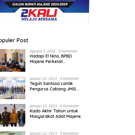
opuler Post
Agustus 5, 2026
0 Komentar
Hadapi El Nino, BPBD
Majene Perketat
Koordinasi Lintas Sektor
Cegah Bencana
Januari 22, 2023
0 Komentar
Teguh Santosa Lantik
Pengurus Cabang JMSI
Lebak Banten
Januari 22, 2023
0 Komentar
Kado Akhir Tahun untuk
Masyarakat Adat Majene
Januari 22, 2023
0 Komentar