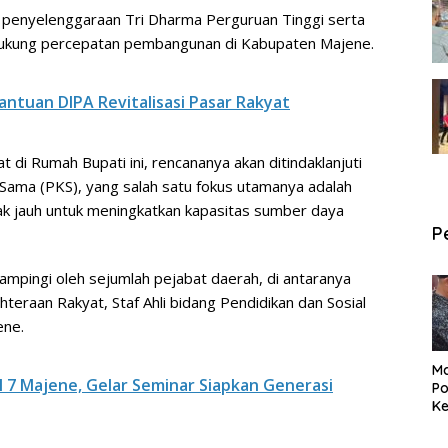
t penyelenggaraan Tri Dharma Perguruan Tinggi serta
ukung percepatan pembangunan di Kabupaten Majene.
ntuan DIPA Revitalisasi Pasar Rakyat
di Rumah Bupati ini, rencananya akan ditindaklanjuti
ja Sama (PKS), yang salah satu fokus utamanya adalah
 jauh untuk meningkatkan kapasitas sumber daya
P
mpingi oleh sejumlah pejabat daerah, di antaranya
eraan Rakyat, Staf Ahli bidang Pendidikan dan Sosial
ene.
Ma
7 Majene, Gelar Seminar Siapkan Generasi
Po
Ke
Pe
P