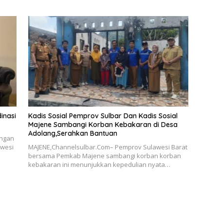
inasi
Kadis Sosial Pemprov Sulbar Dan Kadis Sosial
Majene Sambangi Korban Kebakaran di Desa
Adolang,Serahkan Bantuan
angan
awesi
MAJENE,Channelsulbar.Com– Pemprov Sulawesi Barat
bersama Pemkab Majene sambangi korban korban
kebakaran ini menunjukkan kepedulian nyata…