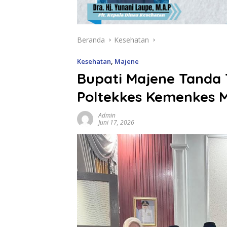
Beranda
Kesehatan
Kesehatan
,
Majene
Bupati Majene Tanda
Poltekkes Kemenkes 
Admin
Juni 17, 2026