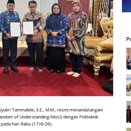
P
 Syukri Tammalele, S.E., M.M., resmi menandatangani
ndum of Understanding/MoU) dengan Politeknik
ada hari Rabu (17/6/26) .