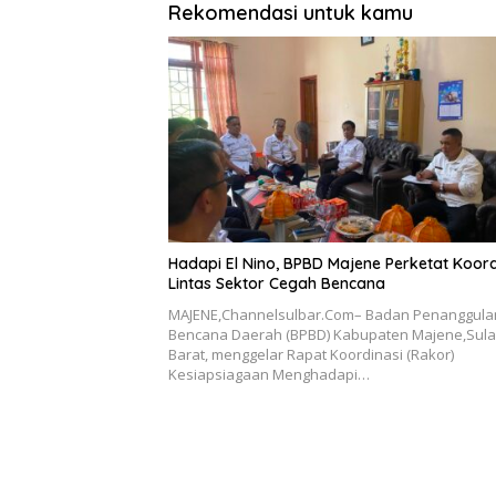
Rekomendasi untuk kamu
Hadapi El Nino, BPBD Majene Perketat Koord
Lintas Sektor Cegah Bencana
MAJENE,Channelsulbar.Com– Badan Penanggul
Bencana Daerah (BPBD) Kabupaten Majene,Sul
Barat, menggelar Rapat Koordinasi (Rakor)
Kesiapsiagaan Menghadapi…