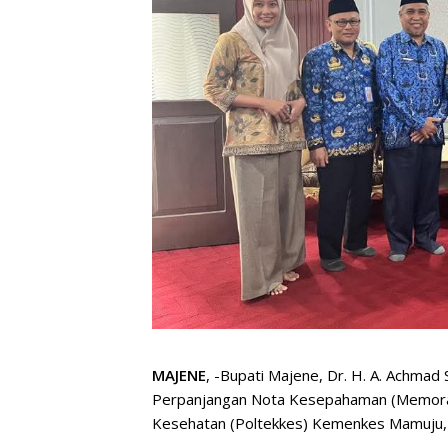
MAJENE
, -Bupati Majene, Dr. H. A. Achmad
Perpanjangan Nota Kesepahaman (Memora
Kesehatan (Poltekkes) Kemenkes Mamuju, p