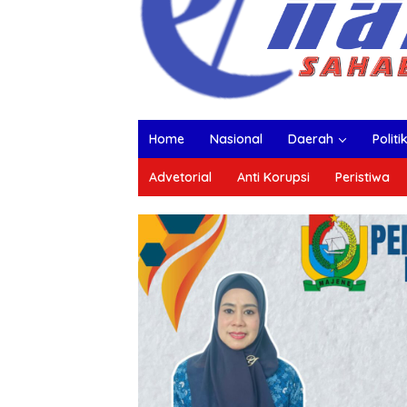
Home
Nasional
Daerah
Politi
Advetorial
Anti Korupsi
Peristiwa