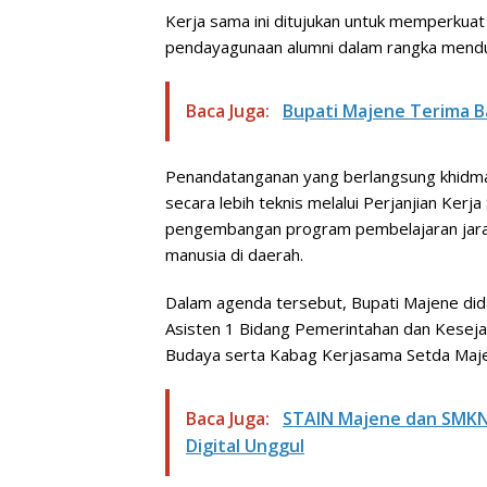
Kerja sama ini ditujukan untuk memperkua
pendayagunaan alumni dalam rangka mend
Baca Juga:
Bupati Majene Terima Ba
Penandatanganan yang berlangsung khidmat 
secara lebih teknis melalui Perjanjian Ker
pengembangan program pembelajaran jarak
manusia di daerah.
Dalam agenda tersebut, Bupati Majene dida
Asisten 1 Bidang Pemerintahan dan Kesejaht
Budaya serta Kabag Kerjasama Setda Maj
Baca Juga:
STAIN Majene dan SMKN 
Digital Unggul