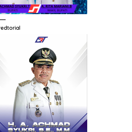
edtorial