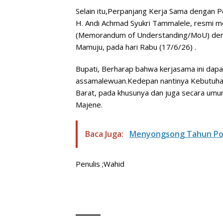
Selain itu,Perpanjang Kerja Sama dengan
H. Andi Achmad Syukri Tammalele, resmi
(Memorandum of Understanding/MoU) deng
Mamuju, pada hari Rabu (17/6/26) .
Bupati, Berharap bahwa kerjasama ini dap
assamalewuan.Kedepan nantinya Kebutuhan 
Barat, pada khusunya dan juga secara umum 
Majene.
Baca Juga:
Menyongsong Tahun Poli
Penulis ;Wahid