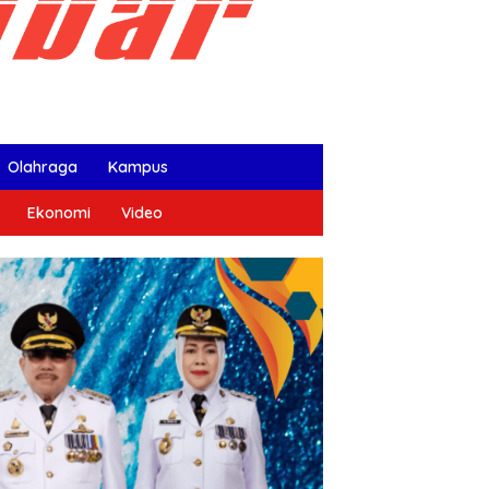
Olahraga
Kampus
Ekonomi
Video