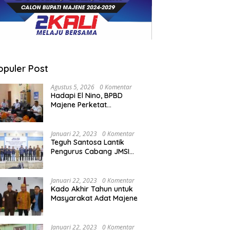
opuler Post
Agustus 5, 2026
0 Komentar
Hadapi El Nino, BPBD
Majene Perketat
Koordinasi Lintas Sektor
Cegah Bencana
Januari 22, 2023
0 Komentar
Teguh Santosa Lantik
Pengurus Cabang JMSI
Lebak Banten
Januari 22, 2023
0 Komentar
Kado Akhir Tahun untuk
Masyarakat Adat Majene
Januari 22, 2023
0 Komentar