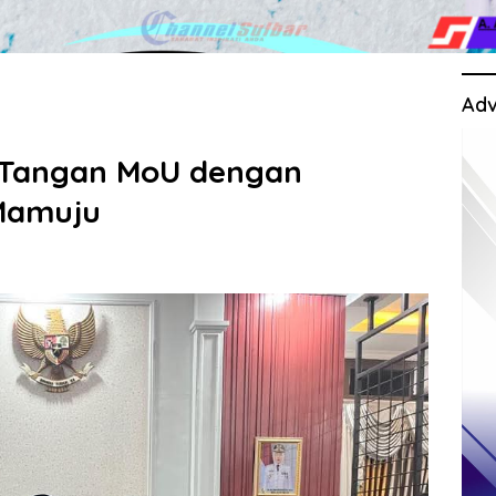
Adv
 Tangan MoU dengan
Mamuju