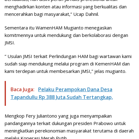
menghadirkan konten atau informasi yang berkualitas dan
mencerahkan bagi masyarakat,” Ucap Dahnil.
Sementara itu WamenHAM Mugianto menegaskan
komitmennya untuk mendukung dan berkolaborasi dengan
JMSI.
” Usulan JMSI terkait Perlindungan HAM bagi wartawan kami
sudah siap mendukung melalui program di KemenHAM dan
kami terdepan untuk membesarkan JMSI,” jelas mugianto.
Baca Juga:
Pelaku Perampokan Dana Desa
Tapandullu Rp 388 Juta,Sudah Tertangkap,
Mengkop Fery Juliantono yang juga menyampaikan
pandangannya terkait dukungan presiden Prabowo untuk
meningkatkan perekonomian masyarakat terutama di daerah
melalui Koperasi Merah Putih.