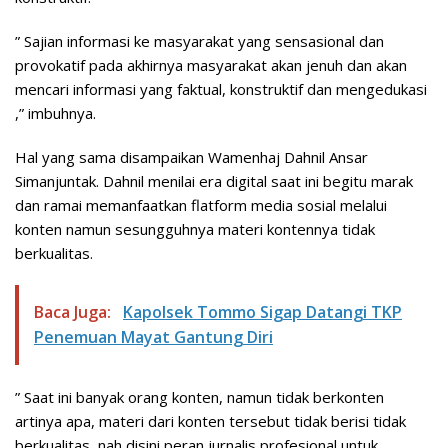
” Sajian informasi ke masyarakat yang sensasional dan
provokatif pada akhirnya masyarakat akan jenuh dan akan
mencari informasi yang faktual, konstruktif dan mengedukasi
,” imbuhnya.
Hal yang sama disampaikan Wamenhaj Dahnil Ansar
Simanjuntak. Dahnil menilai era digital saat ini begitu marak
dan ramai memanfaatkan flatform media sosial melalui
konten namun sesungguhnya materi kontennya tidak
berkualitas.
Baca Juga:
Kapolsek Tommo Sigap Datangi TKP
Penemuan Mayat Gantung Diri
” Saat ini banyak orang konten, namun tidak berkonten
artinya apa, materi dari konten tersebut tidak berisi tidak
berkualitas, nah disini peran jurnalis profesional untuk