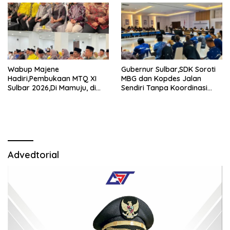
Wabup Majene
Gubernur Sulbar,SDK Soroti
Hadiri,Pembukaan MTQ XI
MBG dan Kopdes Jalan
Sulbar 2026,Di Mamuju, di
Sendiri Tanpa Koordinasi
Tengah Efisiensi Anggaran
Daerah.
Advedtorial