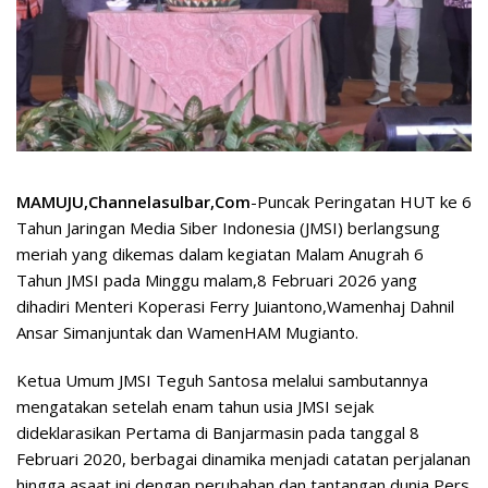
MAMUJU,Channelasulbar,Com
-Puncak Peringatan HUT ke 6
Tahun Jaringan Media Siber Indonesia (JMSI) berlangsung
meriah yang dikemas dalam kegiatan Malam Anugrah 6
Tahun JMSI pada Minggu malam,8 Februari 2026 yang
dihadiri Menteri Koperasi Ferry Juiantono,Wamenhaj Dahnil
Ansar Simanjuntak dan WamenHAM Mugianto.
Ketua Umum JMSI Teguh Santosa melalui sambutannya
mengatakan setelah enam tahun usia JMSI sejak
dideklarasikan Pertama di Banjarmasin pada tanggal 8
Februari 2020, berbagai dinamika menjadi catatan perjalanan
hingga asaat ini dengan perubahan dan tantangan dunia Pers