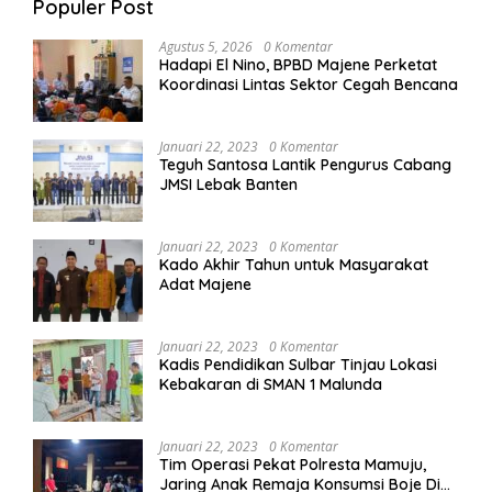
Populer Post
Agustus 5, 2026
0 Komentar
Hadapi El Nino, BPBD Majene Perketat
Koordinasi Lintas Sektor Cegah Bencana
Januari 22, 2023
0 Komentar
Teguh Santosa Lantik Pengurus Cabang
JMSI Lebak Banten
Januari 22, 2023
0 Komentar
Kado Akhir Tahun untuk Masyarakat
Adat Majene
Januari 22, 2023
0 Komentar
Kadis Pendidikan Sulbar Tinjau Lokasi
Kebakaran di SMAN 1 Malunda
Januari 22, 2023
0 Komentar
Tim Operasi Pekat Polresta Mamuju,
Jaring Anak Remaja Konsumsi Boje Di