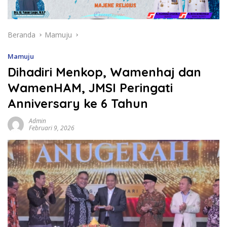
Beranda
Mamuju
Mamuju
Dihadiri Menkop, Wamenhaj dan
WamenHAM, JMSI Peringati
Anniversary ke 6 Tahun
Admin
Februari 9, 2026