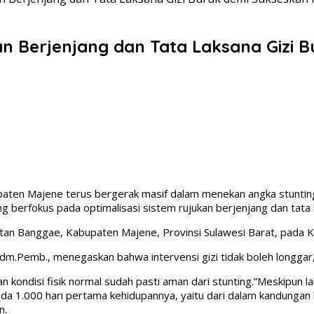
an Berjenjang dan Tata Laksana Gizi
paten Majene terus bergerak masif dalam menekan angka stunting
 berfokus pada optimalisasi sistem rujukan berjenjang dan tata l
matan Banggae, Kabupaten Majene, Provinsi Sulawesi Barat, pada 
Adm.Pemb., menegaskan bahwa intervensi gizi tidak boleh longga
 kondisi fisik normal sudah pasti aman dari stunting.”Meskipun l
ada 1.000 hari pertama kehidupannya, yaitu dari dalam kandungan h
n.