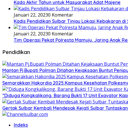
Kado Akhir Tahun untuk Masyarakat Adat Majene
Januari 22, 2023
0 Komentar
Kadis Pendidikan Sulbar Tinjau Lokasi Kebakaran di
Januari 22, 2023
0 Komentar
Tim Operasi Pekat Polresta Mamuju, Jaring Anak R
Pendidikan
Mantan Pj.Bupati Polman Ditahan Kejaksaan Buntut Pen
Semarakkan Hakordia 2025;Kampus Kesehatan Polkesmamu
“Diduga Kongkalikong, Barang Bukti 17 Unit Exavator Ka
Gertak Sulbar Kembali Mendesak Kejati Sulbar Tuntaska
Indeks