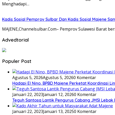
Menghadapi…
Kadis Sosial Pemprov Sulbar Dan Kadis Sosial Majene S
MAJENE,Channelsulbar.Com– Pemprov Sulawesi Barat ber
Advedtorial
Populer Post
Agustus 5, 2026
Agustus 5, 2026
0 Komentar
Hadapi El Nino, BPBD Majene Perketat Koordinasi L
Januari 22, 2023
Januari 12, 2026
0 Komentar
Teguh Santosa Lantik Pengurus Cabang JMSI Lebak
Januari 22, 2023
Januari 13, 2025
0 Komentar