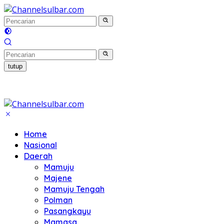
Langsung
ke
konten
tutup
Home
Nasional
Daerah
Mamuju
Majene
Mamuju Tengah
Polman
Pasangkayu
Mamasa