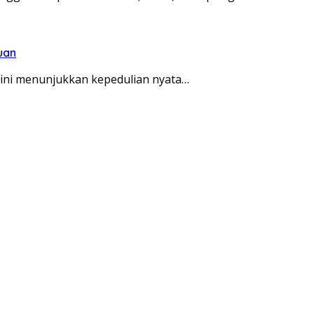
uan
ni menunjukkan kepedulian nyata…