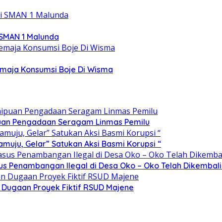
 SMAN 1 Malunda
emaja Konsumsi Boje Di Wisma
ipuan Pengadaan Seragam Linmas Pemilu
ju, Gelar” Satukan Aksi Basmi Korupsi “
sus Penambangan Ilegal di Desa Oko – Oko Telah Dikembali
n Dugaan Proyek Fiktif RSUD Majene