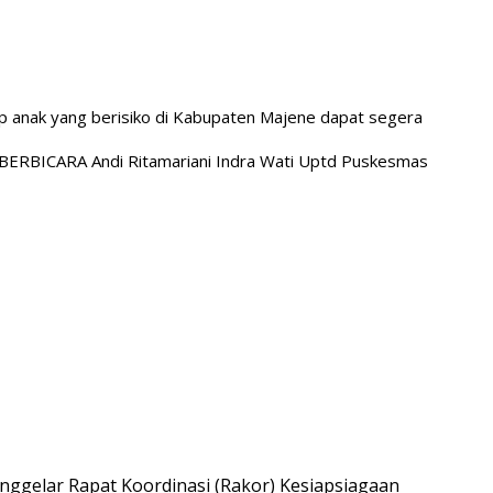
tiap anak yang berisiko di Kabupaten Majene dapat segera
BERBICARA Andi Ritamariani Indra Wati Uptd Puskesmas
gelar Rapat Koordinasi (Rakor) Kesiapsiagaan