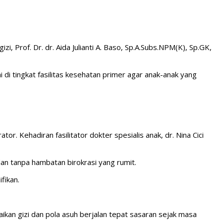
 Prof. Dr. dr. Aida Julianti A. Baso, Sp.A.Subs.NPM(K), Sp.GK,
di tingkat fasilitas kesehatan primer agar anak-anak yang
r. Kehadiran fasilitator dokter spesialis anak, dr. Nina Cici
dan tanpa hambatan birokrasi yang rumit.
fikan.
an gizi dan pola asuh berjalan tepat sasaran sejak masa