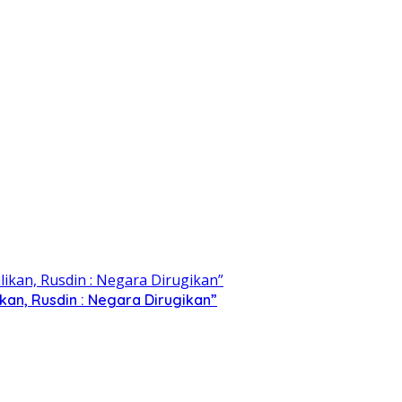
kan, Rusdin : Negara Dirugikan”