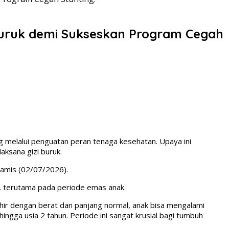
 Buruk demi Sukseskan Program Cegah
 melalui penguatan peran tenaga kesehatan. Upaya ini
aksana gizi buruk.
Kamis (02/07/2026).
r, terutama pada periode emas anak.
ahir dengan berat dan panjang normal, anak bisa mengalami
ingga usia 2 tahun. Periode ini sangat krusial bagi tumbuh