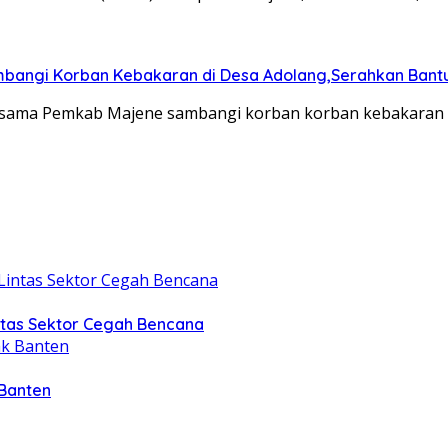
ambangi Korban Kebakaran di Desa Adolang,Serahkan Bant
sama Pemkab Majene sambangi korban korban kebakaran i
intas Sektor Cegah Bencana
 Banten