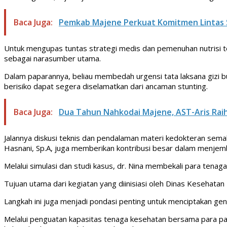
Baca Juga:
Pemkab Majene Perkuat Komitmen Lintas
Untuk mengupas tuntas strategi medis dan pemenuhan nutrisi ter
sebagai narasumber utama.
Dalam paparannya, beliau membedah urgensi tata laksana gizi bu
berisiko dapat segera diselamatkan dari ancaman stunting.
Baca Juga:
Dua Tahun Nahkodai Majene, AST-Aris Raih
Jalannya diskusi teknis dan pendalaman materi kedokteran semakin
Hasnani, Sp.A, juga memberikan kontribusi besar dalam menje
Melalui simulasi dan studi kasus, dr. Nina membekali para tenag
Tujuan utama dari kegiatan yang diinisiasi oleh Dinas Kesehatan 
Langkah ini juga menjadi pondasi penting untuk menciptakan ge
Melalui penguatan kapasitas tenaga kesehatan bersama para pa