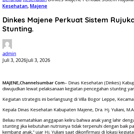
Kesehatan
,
Majene
Dinkes Majene Perkuat Sistem Rujuk
Stunting.
admin
Juli 3, 2026
Juli 3, 2026
MAJENE,Channelsumbar Com
– Dinas Kesehatan (Dinkes) Kabu
diwujudkan lewat pelaksanaan kegiatan pencegahan stunting yang
Kegiatan strategis ini berlangsung di Villa Bogor Leppe, Keca
Kepala Dinas Kesehatan Kabupaten Majene, Dra. Hj. Yuliani, M.
Beliau mematahkan anggapan keliru bahwa anak yang lahir dengan
stunting jika kebutuhan nutrisinya tidak terpenuhi dengan baik p
kembang anak,” ujar Hj. Yuliani saat dikonfirmasi di lokasi kegiata