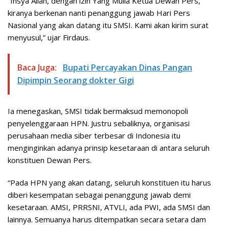
“Insya Allah, dengan izin Yang Mulia Ketua Dewan Pers,
kiranya berkenan nanti penanggung jawab Hari Pers
Nasional yang akan datang itu SMSI. Kami akan kirim surat
menyusul,” ujar Firdaus.
Baca Juga:
Bupati Percayakan Dinas Pangan
Dipimpin Seorang dokter Gigi
Ia menegaskan, SMSI tidak bermaksud memonopoli
penyelenggaraan HPN. Justru sebaliknya, organisasi
perusahaan media siber terbesar di Indonesia itu
menginginkan adanya prinsip kesetaraan di antara seluruh
konstituen Dewan Pers.
“Pada HPN yang akan datang, seluruh konstituen itu harus
diberi kesempatan sebagai penanggung jawab demi
kesetaraan. AMSI, PRRSNI, ATVLI, ada PWI, ada SMSI dan
lainnya. Semuanya harus ditempatkan secara setara dam