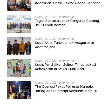
Koordinasi Lintas Sektor Cegah Bencana
Januari 22, 2023
0 Komentar
Teguh Santosa Lantik Pengurus Cabang
JMSI Lebak Banten
Januari 22, 2023
0 Komentar
Kado Akhir Tahun untuk Masyarakat
Adat Majene
Januari 22, 2023
0 Komentar
Kadis Pendidikan Sulbar Tinjau Lokasi
Kebakaran di SMAN 1 Malunda
Januari 22, 2023
0 Komentar
Tim Operasi Pekat Polresta Mamuju,
Jaring Anak Remaja Konsumsi Boje Di
Wisma