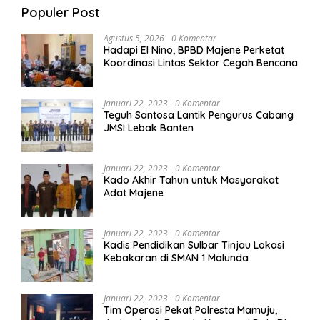
Populer Post
Agustus 5, 2026
0 Komentar
Hadapi El Nino, BPBD Majene Perketat
Koordinasi Lintas Sektor Cegah Bencana
Januari 22, 2023
0 Komentar
Teguh Santosa Lantik Pengurus Cabang
JMSI Lebak Banten
Januari 22, 2023
0 Komentar
Kado Akhir Tahun untuk Masyarakat
Adat Majene
Januari 22, 2023
0 Komentar
Kadis Pendidikan Sulbar Tinjau Lokasi
Kebakaran di SMAN 1 Malunda
Januari 22, 2023
0 Komentar
Tim Operasi Pekat Polresta Mamuju,