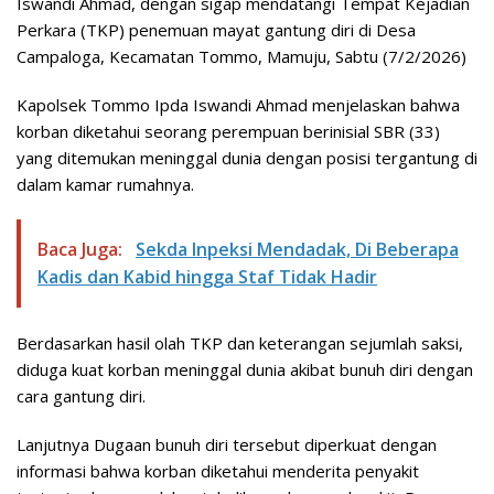
Iswandi Ahmad, dengan sigap mendatangi Tempat Kejadian
Perkara (TKP) penemuan mayat gantung diri di Desa
Campaloga, Kecamatan Tommo, Mamuju, Sabtu (7/2/2026)
Kapolsek Tommo Ipda Iswandi Ahmad menjelaskan bahwa
korban diketahui seorang perempuan berinisial SBR (33)
yang ditemukan meninggal dunia dengan posisi tergantung di
dalam kamar rumahnya.
Baca Juga:
Sekda Inpeksi Mendadak, Di Beberapa
Kadis dan Kabid hingga Staf Tidak Hadir
Berdasarkan hasil olah TKP dan keterangan sejumlah saksi,
diduga kuat korban meninggal dunia akibat bunuh diri dengan
cara gantung diri.
Lanjutnya Dugaan bunuh diri tersebut diperkuat dengan
informasi bahwa korban diketahui menderita penyakit