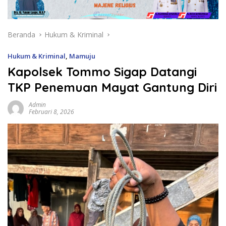
Beranda
Hukum & Kriminal
Hukum & Kriminal
,
Mamuju
Kapolsek Tommo Sigap Datangi
TKP Penemuan Mayat Gantung Diri
Admin
Februari 8, 2026