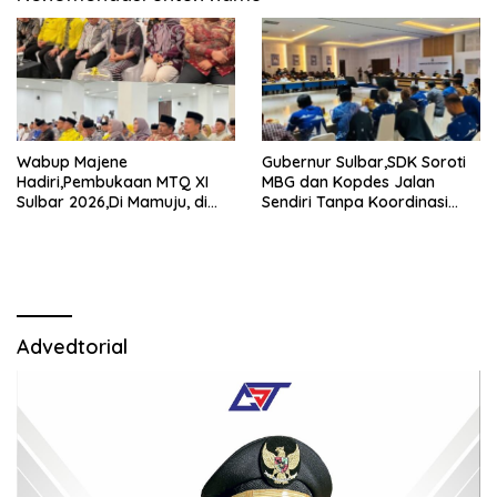
Wabup Majene
Gubernur Sulbar,SDK Soroti
Hadiri,Pembukaan MTQ XI
MBG dan Kopdes Jalan
Sulbar 2026,Di Mamuju, di
Sendiri Tanpa Koordinasi
Tengah Efisiensi Anggaran
Daerah.
Advedtorial