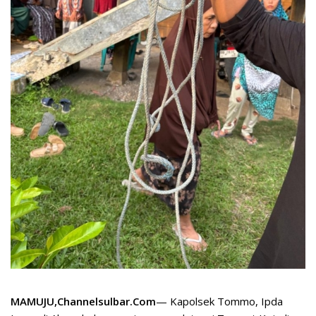
MAMUJU,Channelsulbar.Com
— Kapolsek Tommo, Ipda