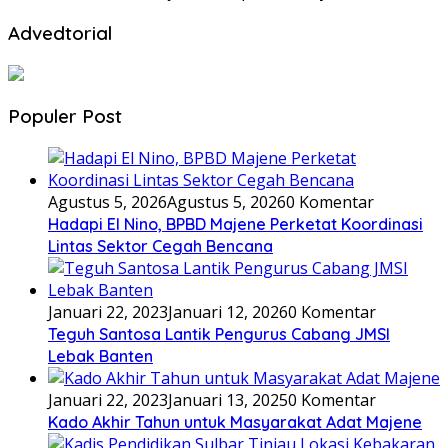
Advedtorial
Populer Post
Agustus 5, 2026
Agustus 5, 2026
0 Komentar
Hadapi El Nino, BPBD Majene Perketat Koordinasi
Lintas Sektor Cegah Bencana
Januari 22, 2023
Januari 12, 2026
0 Komentar
Teguh Santosa Lantik Pengurus Cabang JMSI
Lebak Banten
Januari 22, 2023
Januari 13, 2025
0 Komentar
Kado Akhir Tahun untuk Masyarakat Adat Majene