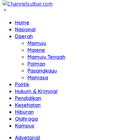
Home
Nasional
Daerah
Mamuju
Majene
Mamuju Tengah
Polman
Pasangkayu
Mamasa
Politik
Hukum & Kriminal
Pendidikan
Kesehatan
Hiburan
Olahraga
Kampus
Advetorial