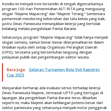
Kondisi ini menjadi ironi tersendiri di tengah digencarkannya
program 100 Hari Pemerintahan AST-RITA yang mengusung
slogan “Majene Mapaccing” dan “Majene Terang.” Sementara
pemerintah mendorong kebersihan dan tata kelola yang baik,
justru Dinas Pariwisata menunjukkan kinerja yang bertolak
belakang melalui pengelolaan Pantai Barane.
Seharusnya, program “Majene Mapaccing” tidak hanya menjadi
slogan semata, namun benar-benar diterjemahkan ke dalam
tindakan nyata oleh setiap Organisasi Perangkat Daerah
(OPD), terutama yang bersentuhan langsung dengan
pelayanan publik dan pengembangan sektor wisata.
Baca Juga:
Gelaran Turnamen Bola Voli Kapolres
Cup 2023
Masyarakat berharap ada evaluasi serius terhadap kinerja
Dinas Pariwisata Majene, termasuk UPTD yang bertugas di
lapangan. Jika pengelolaan Pantai Barane terus dibiarkan
seperti ini, maka Majene akan kehilangan potensi besar dari
sektor pariwisata yang seharusnya menjadi motor penggerak