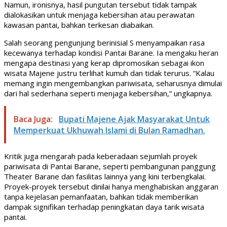
Namun, ironisnya, hasil pungutan tersebut tidak tampak
dialokasikan untuk menjaga kebersihan atau perawatan
kawasan pantai, bahkan terkesan diabaikan.
Salah seorang pengunjung berinisial S menyampaikan rasa
kecewanya terhadap kondisi Pantai Barane. Ia mengaku heran
mengapa destinasi yang kerap dipromosikan sebagai ikon
wisata Majene justru terlihat kumuh dan tidak terurus. “Kalau
memang ingin mengembangkan pariwisata, seharusnya dimulai
dari hal sederhana seperti menjaga kebersihan,” ungkapnya.
Baca Juga:
Bupati Majene Ajak Masyarakat Untuk
Memperkuat Ukhuwah Islami di Bulan Ramadhan.
Kritik juga mengarah pada keberadaan sejumlah proyek
pariwisata di Pantai Barane, seperti pembangunan panggung
Theater Barane dan fasilitas lainnya yang kini terbengkalai.
Proyek-proyek tersebut dinilai hanya menghabiskan anggaran
tanpa kejelasan pemanfaatan, bahkan tidak memberikan
dampak signifikan terhadap peningkatan daya tarik wisata
pantai.