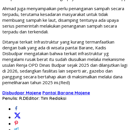
Ahmad juga menyampaikan perlu penanganan sampah secara
terpadu, terutama kesadaran masyarakat untuk tidak
membuang sampah ke laut, disamping tentunya ada upaya
serius pemerintah melakukan penanganan sampah secara
terpadu dan terkendali.
Ditanyai terkait Infrastruktur yang kurang termanfaatkan
dengan baik yang ada di wisata pantai Barane, Kadis
Disbudpar mengatakan bahwa terkait infrastruktur yg
mengalami rusak berat itu sudah diusulkan melalui mekanisme
usulan Renja OPD Dinas Budpar sejak 2025 dan dilanjutkan lagi
di 2026, sedangkan fasilitas lain seperti air, gazebo dan
panggung secara bertahap akan di maksimalkan melalui dana
pemeliharaan tahun 2025 ini.(Red)
Disbudpar Majene
Pantai Barane Majene
Penulis: R.D
Editor: Tim Redaksi