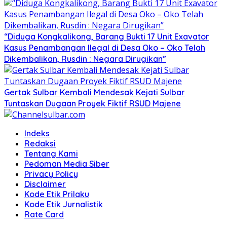
“Diduga Kongkalikong, Barang Bukti 17 Unit Exavator
Kasus Penambangan Ilegal di Desa Oko – Oko Telah
Dikembalikan, Rusdin : Negara Dirugikan”
Gertak Sulbar Kembali Mendesak Kejati Sulbar
Tuntaskan Dugaan Proyek Fiktif RSUD Majene
Indeks
Redaksi
Tentang Kami
Pedoman Media Siber
Privacy Policy
Disclaimer
Kode Etik Prilaku
Kode Etik Jurnalistik
Rate Card