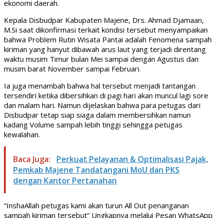
ekonomi daerah.
Kepala Disbudpar Kabupaten Majene, Drs. Ahmad Djamaan,
M.Si saat dikonfirmasi terkait kondisi tersebut menyampaikan
bahwa Problem Rutin Wisata Pantai adalah Fenomena sampah
kiriman yang hanyut dibawah arus laut yang terjadi direntang
waktu musim Timur bulan Mei sampai dengan Agustus dan
musim barat November sampai Februari.
Ia juga menambah bahwa hal tersebut menjadi tantangan
tersendiri ketika dibersihkan di pagi hari akan muncul lagi sore
dan malam hari. Namun dijelaskan bahwa para petugas dari
Disbudpar tetap siap siaga dalam membersihkan namun
kadang Volume sampah lebih tinggi sehingga petugas
kewalahan.
Baca Juga:
Perkuat Pelayanan & Optimalisasi Pajak,
Pemkab Majene Tandatangani MoU dan PKS
dengan Kantor Pertanahan
“InshaAllah petugas kami akan turun All Out penanganan
sampah kiriman tersebut” Ungkapnya melalui Pesan WhatsApp