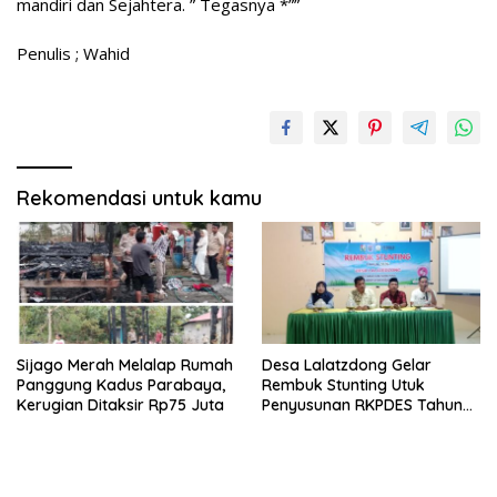
mandiri dan Sejahtera. ” Tegasnya *””
Penulis ; Wahid
Rekomendasi untuk kamu
Sijago Merah Melalap Rumah
Desa Lalatzdong Gelar
Panggung Kadus Parabaya,
Rembuk Stunting Utuk
Kerugian Ditaksir Rp75 Juta
Penyusunan RKPDES Tahun
2027