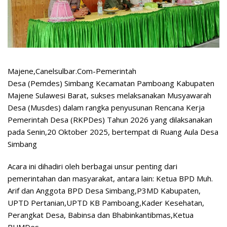
Majene,Canelsulbar.Com-Pemerintah
Desa (Pemdes) Simbang Kecamatan Pamboang Kabupaten
Majene Sulawesi Barat, sukses melaksanakan Musyawarah
Desa (Musdes) dalam rangka penyusunan Rencana Kerja
Pemerintah Desa (RKPDes) Tahun 2026 yang dilaksanakan
pada Senin,20 Oktober 2025, bertempat di Ruang Aula Desa
Simbang
Acara ini dihadiri oleh berbagai unsur penting dari
pemerintahan dan masyarakat, antara lain: Ketua BPD Muh.
Arif dan Anggota BPD Desa Simbang,P3MD Kabupaten,
UPTD Pertanian,UPTD KB Pamboang,Kader Kesehatan,
Perangkat Desa, Babinsa dan Bhabinkantibmas,Ketua
BUMDes,