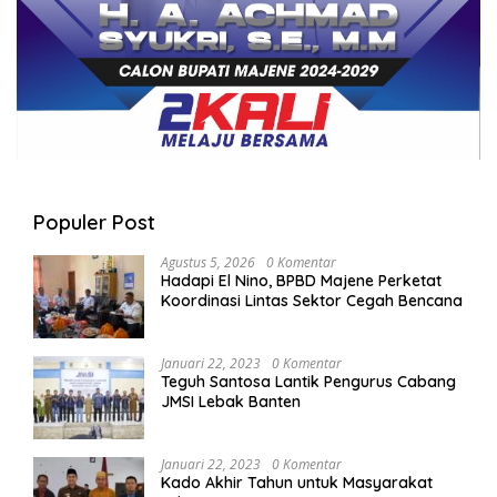
Populer Post
Agustus 5, 2026
0 Komentar
Hadapi El Nino, BPBD Majene Perketat
Koordinasi Lintas Sektor Cegah Bencana
Januari 22, 2023
0 Komentar
Teguh Santosa Lantik Pengurus Cabang
JMSI Lebak Banten
Januari 22, 2023
0 Komentar
Kado Akhir Tahun untuk Masyarakat