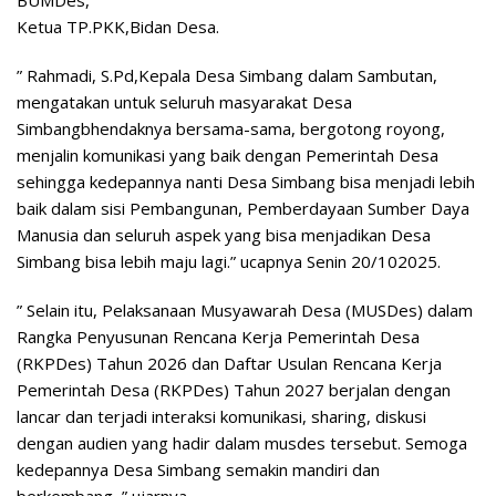
Ketua TP.PKK,Bidan Desa.
” Rahmadi, S.Pd,Kepala Desa Simbang dalam Sambutan,
mengatakan untuk seluruh masyarakat Desa
Simbangbhendaknya bersama-sama, bergotong royong,
menjalin komunikasi yang baik dengan Pemerintah Desa
sehingga kedepannya nanti Desa Simbang bisa menjadi lebih
baik dalam sisi Pembangunan, Pemberdayaan Sumber Daya
Manusia dan seluruh aspek yang bisa menjadikan Desa
Simbang bisa lebih maju lagi.” ucapnya Senin 20/102025.
” Selain itu, Pelaksanaan Musyawarah Desa (MUSDes) dalam
Rangka Penyusunan Rencana Kerja Pemerintah Desa
(RKPDes) Tahun 2026 dan Daftar Usulan Rencana Kerja
Pemerintah Desa (RKPDes) Tahun 2027 berjalan dengan
lancar dan terjadi interaksi komunikasi, sharing, diskusi
dengan audien yang hadir dalam musdes tersebut. Semoga
kedepannya Desa Simbang semakin mandiri dan
berkembang, ” ujarnya