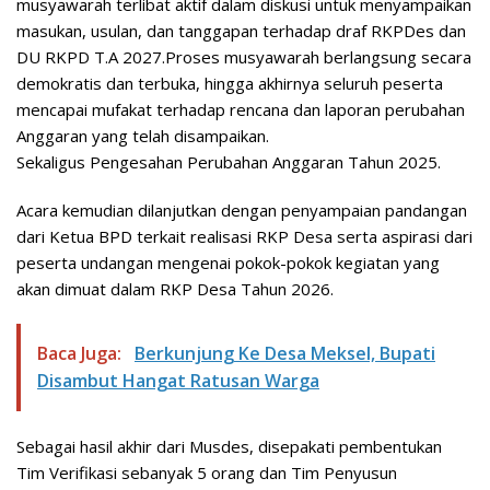
musyawarah terlibat aktif dalam diskusi untuk menyampaikan
masukan, usulan, dan tanggapan terhadap draf RKPDes dan
DU RKPD T.A 2027.Proses musyawarah berlangsung secara
demokratis dan terbuka, hingga akhirnya seluruh peserta
mencapai mufakat terhadap rencana dan laporan perubahan
Anggaran yang telah disampaikan.
Sekaligus Pengesahan Perubahan Anggaran Tahun 2025.
Acara kemudian dilanjutkan dengan penyampaian pandangan
dari Ketua BPD terkait realisasi RKP Desa serta aspirasi dari
peserta undangan mengenai pokok-pokok kegiatan yang
akan dimuat dalam RKP Desa Tahun 2026.
Baca Juga:
Berkunjung Ke Desa Meksel, Bupati
Disambut Hangat Ratusan Warga
Sebagai hasil akhir dari Musdes, disepakati pembentukan
Tim Verifikasi sebanyak 5 orang dan Tim Penyusun