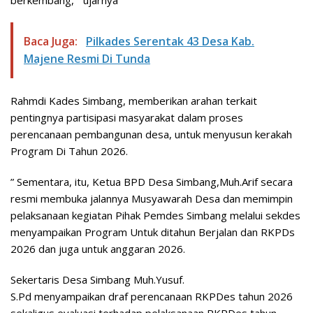
Baca Juga:
Pilkades Serentak 43 Desa Kab.
Majene Resmi Di Tunda
Rahmdi Kades Simbang, memberikan arahan terkait
pentingnya partisipasi masyarakat dalam proses
perencanaan pembangunan desa, untuk menyusun kerakah
Program Di Tahun 2026.
” Sementara, itu, Ketua BPD Desa Simbang,Muh.Arif secara
resmi membuka jalannya Musyawarah Desa dan memimpin
pelaksanaan kegiatan Pihak Pemdes Simbang melalui sekdes
menyampaikan Program Untuk ditahun Berjalan dan RKPDs
2026 dan juga untuk anggaran 2026.
Sekertaris Desa Simbang Muh.Yusuf.
S.Pd menyampaikan draf perencanaan RKPDes tahun 2026
sekaligus evaluasi terhadap pelaksanaan RKPDes tahun