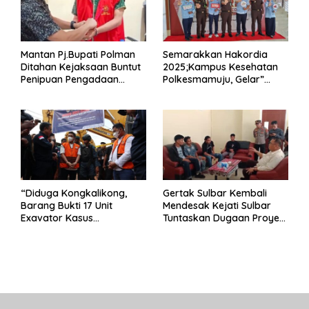
Mantan Pj.Bupati Polman
Semarakkan Hakordia
Ditahan Kejaksaan Buntut
2025;Kampus Kesehatan
Penipuan Pengadaan
Polkesmamuju, Gelar”
Seragam Linmas Pemilu
Satukan Aksi Basmi
Korupsi “
“Diduga Kongkalikong,
Gertak Sulbar Kembali
Barang Bukti 17 Unit
Mendesak Kejati Sulbar
Exavator Kasus
Tuntaskan Dugaan Proyek
Penambangan Ilegal di
Fiktif RSUD Majene
Desa Oko – Oko Telah
Dikembalikan, Rusdin :
Negara Dirugikan”