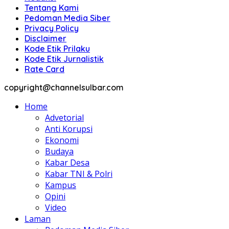
Tentang Kami
Pedoman Media Siber
Privacy Policy
Disclaimer
Kode Etik Prilaku
Kode Etik Jurnalistik
Rate Card
copyright@channelsulbar.com
Home
Advetorial
Anti Korupsi
Ekonomi
Budaya
Kabar Desa
Kabar TNI & Polri
Kampus
Opini
Video
Laman