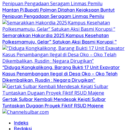
Mantan Pj.Bupati Polman Ditahan Kejaksaan Buntut
Penipuan Pengadaan Seragam Linmas Pemilu
Semarakkan Hakordia 2025;Kampus Kesehatan
Polkesmamuju, Gelar” Satukan Aksi Basmi Korupsi “
“Diduga Kongkalikong, Barang Bukti 17 Unit Exavator
Kasus Penambangan Ilegal di Desa Oko – Oko Telah
Dikembalikan, Rusdin : Negara Dirugikan”
Gertak Sulbar Kembali Mendesak Kejati Sulbar
Tuntaskan Dugaan Proyek Fiktif RSUD Majene
Indeks
Redaksi