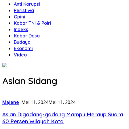
Anti Korupsi
Peristiwa
Opini
Kabar TNI & Polri
Indeks
Kabar Desa
Budaya
Ekonomi
Video
Aslan Sidang
Majene
Mei 11, 2024
Mei 11, 2024
Aslan Digadang-gadang Mampu Meraup Suara
60 Persen Wilayah Kota