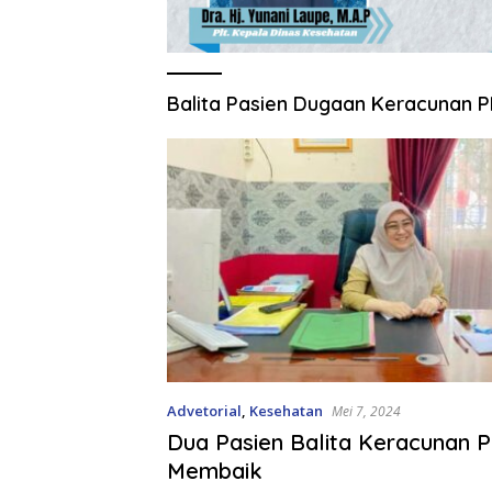
Balita Pasien Dugaan Keracunan 
Advetorial
,
Kesehatan
Mei 7, 2024
Dua Pasien Balita Keracunan 
Membaik