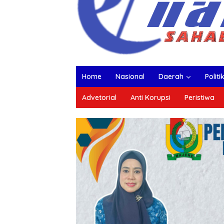
Home
Nasional
Daerah
Politi
Advetorial
Anti Korupsi
Peristiwa