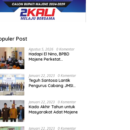
opuler Post
Agustus 5, 2026
0 Komentar
Hadapi El Nino, BPBD
Majene Perketat
Koordinasi Lintas Sektor
Cegah Bencana
Januari 22, 2023
0 Komentar
Teguh Santosa Lantik
Pengurus Cabang JMSI
Lebak Banten
Januari 22, 2023
0 Komentar
Kado Akhir Tahun untuk
Masyarakat Adat Majene
Januari 22, 2023
0 Komentar