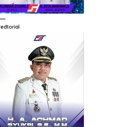
edtorial