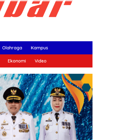
Olahraga
Kampus
Ekonomi
Video