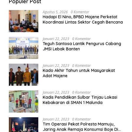
Populer Post
Agustus 5, 2026
0 Komentar
Hadapi El Nino, BPBD Majene Perketat
Koordinasi Lintas Sektor Cegah Bencana
Januari 22, 2023
0 Komentar
Teguh Santosa Lantik Pengurus Cabang
JMSI Lebak Banten
Januari 22, 2023
0 Komentar
Kado Akhir Tahun untuk Masyarakat
Adat Majene
Januari 22, 2023
0 Komentar
Kadis Pendidikan Sulbar Tinjau Lokasi
Kebakaran di SMAN 1 Malunda
Januari 22, 2023
0 Komentar
Tim Operasi Pekat Polresta Mamuju,
Jaring Anak Remaja Konsumsi Boje Di