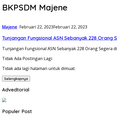
BKPSDM Majene
Majene
Februari 22, 2023
Februari 22, 2023
Tunjangan Fungsional ASN Sebanyak 228 Orang 
Tunjangan Fungsional ASN Sebanyak 228 Orang Segera d
Tidak Ada Postingan Lagi.
Tidak ada lagi halaman untuk dimuat.
Selengkapnya
Advedtorial
Populer Post