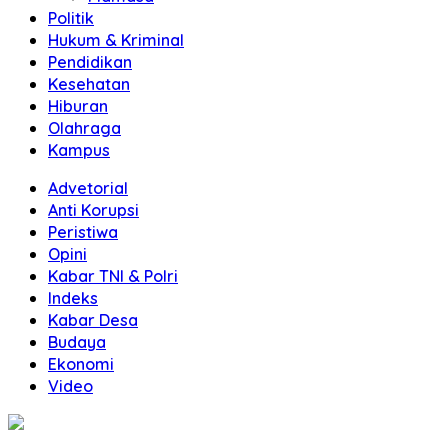
Politik
Hukum & Kriminal
Pendidikan
Kesehatan
Hiburan
Olahraga
Kampus
Advetorial
Anti Korupsi
Peristiwa
Opini
Kabar TNI & Polri
Indeks
Kabar Desa
Budaya
Ekonomi
Video