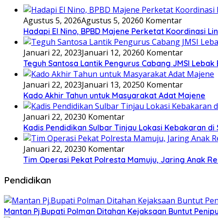
Agustus 5, 2026
Agustus 5, 2026
0 Komentar
Hadapi El Nino, BPBD Majene Perketat Koordinasi L
Januari 22, 2023
Januari 12, 2026
0 Komentar
Teguh Santosa Lantik Pengurus Cabang JMSI Lebak
Januari 22, 2023
Januari 13, 2025
0 Komentar
Kado Akhir Tahun untuk Masyarakat Adat Majene
Januari 22, 2023
0 Komentar
Kadis Pendidikan Sulbar Tinjau Lokasi Kebakaran di
Januari 22, 2023
0 Komentar
Tim Operasi Pekat Polresta Mamuju, Jaring Anak R
Pendidikan
Mantan Pj.Bupati Polman Ditahan Kejaksaan Buntut Pen