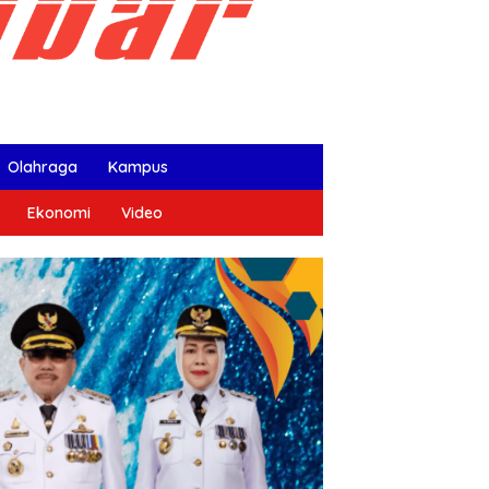
Olahraga
Kampus
Ekonomi
Video