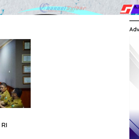
Adv
 RI