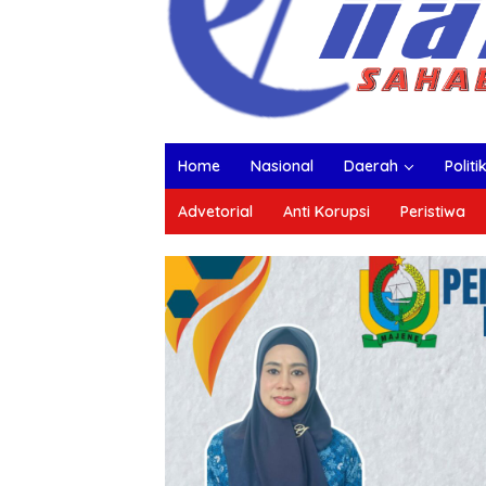
Home
Nasional
Daerah
Politi
Advetorial
Anti Korupsi
Peristiwa