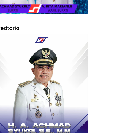
edtorial