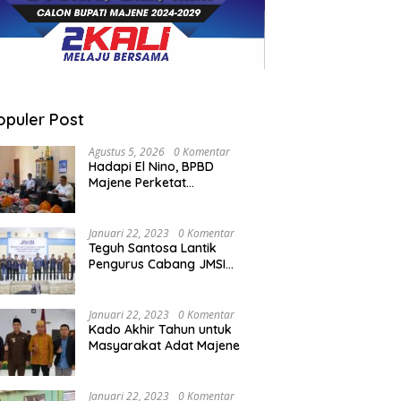
opuler Post
Agustus 5, 2026
0 Komentar
Hadapi El Nino, BPBD
Majene Perketat
Koordinasi Lintas Sektor
Cegah Bencana
Januari 22, 2023
0 Komentar
Teguh Santosa Lantik
Pengurus Cabang JMSI
Lebak Banten
Januari 22, 2023
0 Komentar
Kado Akhir Tahun untuk
Masyarakat Adat Majene
Januari 22, 2023
0 Komentar