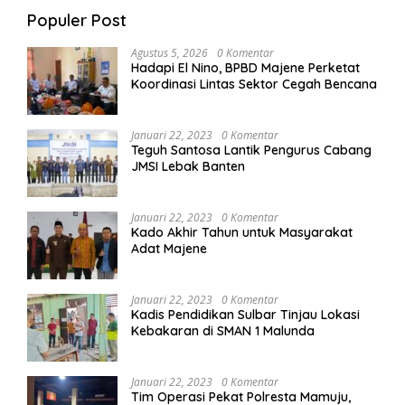
Populer Post
Agustus 5, 2026
0 Komentar
Hadapi El Nino, BPBD Majene Perketat
Koordinasi Lintas Sektor Cegah Bencana
Januari 22, 2023
0 Komentar
Teguh Santosa Lantik Pengurus Cabang
JMSI Lebak Banten
Januari 22, 2023
0 Komentar
Kado Akhir Tahun untuk Masyarakat
Adat Majene
Januari 22, 2023
0 Komentar
Kadis Pendidikan Sulbar Tinjau Lokasi
Kebakaran di SMAN 1 Malunda
Januari 22, 2023
0 Komentar
Tim Operasi Pekat Polresta Mamuju,