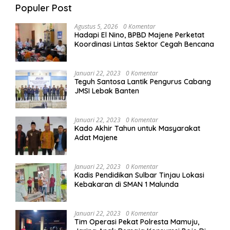
Populer Post
Agustus 5, 2026
0 Komentar
Hadapi El Nino, BPBD Majene Perketat
Koordinasi Lintas Sektor Cegah Bencana
Januari 22, 2023
0 Komentar
Teguh Santosa Lantik Pengurus Cabang
JMSI Lebak Banten
Januari 22, 2023
0 Komentar
Kado Akhir Tahun untuk Masyarakat
Adat Majene
Januari 22, 2023
0 Komentar
Kadis Pendidikan Sulbar Tinjau Lokasi
Kebakaran di SMAN 1 Malunda
Januari 22, 2023
0 Komentar
Tim Operasi Pekat Polresta Mamuju,