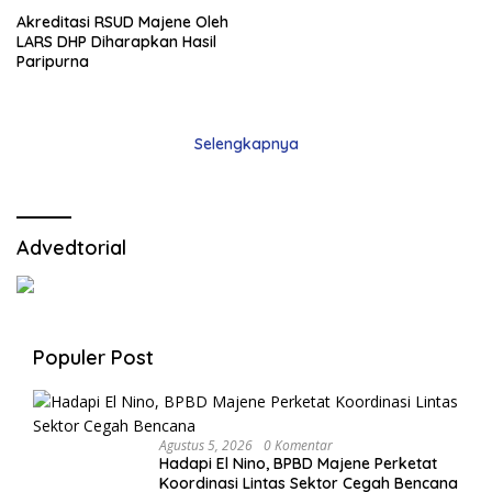
Akreditasi RSUD Majene Oleh
LARS DHP Diharapkan Hasil
Paripurna
Selengkapnya
Advedtorial
Populer Post
Agustus 5, 2026
0 Komentar
Hadapi El Nino, BPBD Majene Perketat
Koordinasi Lintas Sektor Cegah Bencana