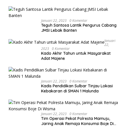
Januari 22, 2023
0 Komentar
Teguh Santosa Lantik Pengurus Cabang
JMSI Lebak Banten
Januari
22,
2023
0 Komentar
Kado Akhir Tahun untuk Masyarakat
Adat Majene
Januari 22, 2023
0 Komentar
Kadis Pendidikan Sulbar Tinjau Lokasi
Kebakaran di SMAN 1 Malunda
Januari 22, 2023
0 Komentar
Tim Operasi Pekat Polresta Mamuju,
Jaring Anak Remaja Konsumsi Boje Di