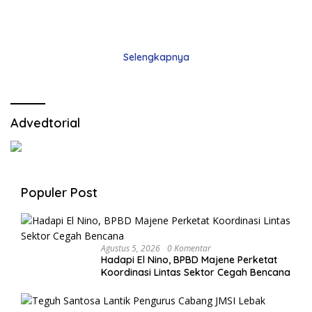
Selengkapnya
Advedtorial
Populer Post
Agustus 5, 2026
0 Komentar
Hadapi El Nino, BPBD Majene Perketat
Koordinasi Lintas Sektor Cegah Bencana