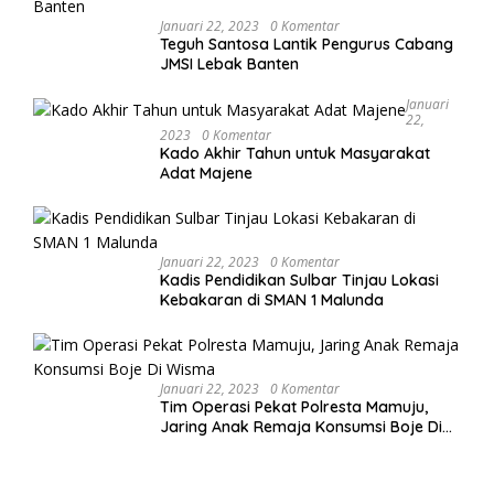
Januari 22, 2023
0 Komentar
Teguh Santosa Lantik Pengurus Cabang
JMSI Lebak Banten
Januari
22,
2023
0 Komentar
Kado Akhir Tahun untuk Masyarakat
Adat Majene
Januari 22, 2023
0 Komentar
Kadis Pendidikan Sulbar Tinjau Lokasi
Kebakaran di SMAN 1 Malunda
Januari 22, 2023
0 Komentar
Tim Operasi Pekat Polresta Mamuju,
Jaring Anak Remaja Konsumsi Boje Di
Wisma