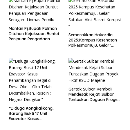
Mantan Pj.Bupati Polman
Ditahan Kejaksaan Buntut
Semarakkan Hakordia
Penipuan Pengadaan
2025;Kampus Kesehatan
Seragam Linmas Pemilu
Polkesmamuju, Gelar”
Satukan Aksi Basmi
Korupsi “
Gertak Sulbar Kembali
Mendesak Kejati Sulbar
Tuntaskan Dugaan Proyek
Fiktif RSUD Majene
“Diduga Kongkalikong,
Barang Bukti 17 Unit
Exavator Kasus
Penambangan Ilegal di
Desa Oko – Oko Telah