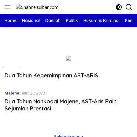
Langsung
ke
konten
Home
Nasional
Daerah
Politik
Hukum & Kriminal
Pendi
Dua Tahun Kepemimpinan AST-ARIS
Majene
April 20, 2023
Dua Tahun Nahkodai Majene, AST-Aris Raih
Sejumlah Prestasi
Selengkapnya