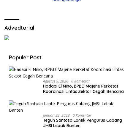
Advedtorial
Populer Post
Agustus 5, 2026
0 Komentar
Hadapi El Nino, BPBD Majene Perketat
Koordinasi Lintas Sektor Cegah Bencana
Januari 22, 2023
0 Komentar
Teguh Santosa Lantik Pengurus Cabang
JMSI Lebak Banten