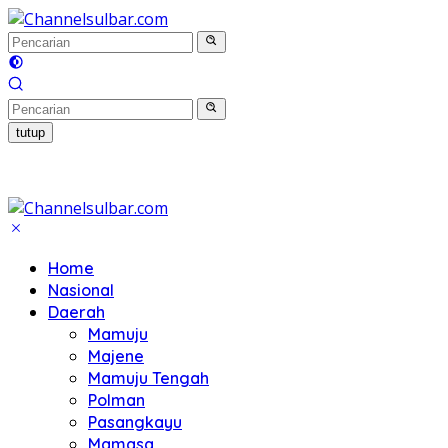
Langsung
ke
konten
tutup
Home
Nasional
Daerah
Mamuju
Majene
Mamuju Tengah
Polman
Pasangkayu
Mamasa