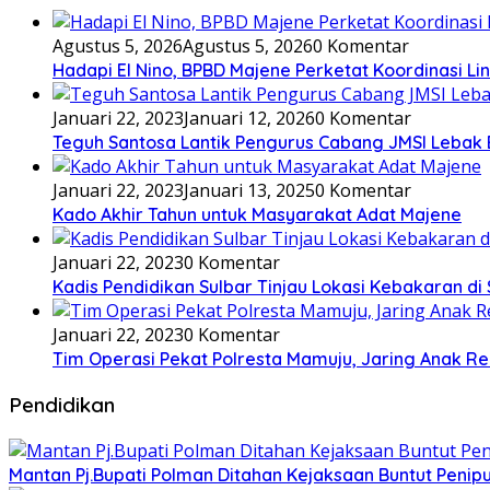
Agustus 5, 2026
Agustus 5, 2026
0 Komentar
Hadapi El Nino, BPBD Majene Perketat Koordinasi L
Januari 22, 2023
Januari 12, 2026
0 Komentar
Teguh Santosa Lantik Pengurus Cabang JMSI Lebak
Januari 22, 2023
Januari 13, 2025
0 Komentar
Kado Akhir Tahun untuk Masyarakat Adat Majene
Januari 22, 2023
0 Komentar
Kadis Pendidikan Sulbar Tinjau Lokasi Kebakaran di
Januari 22, 2023
0 Komentar
Tim Operasi Pekat Polresta Mamuju, Jaring Anak R
Pendidikan
Mantan Pj.Bupati Polman Ditahan Kejaksaan Buntut Pen