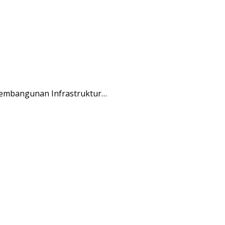
Pembangunan Infrastruktur…