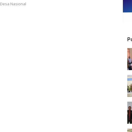
 Desa Nasional
P