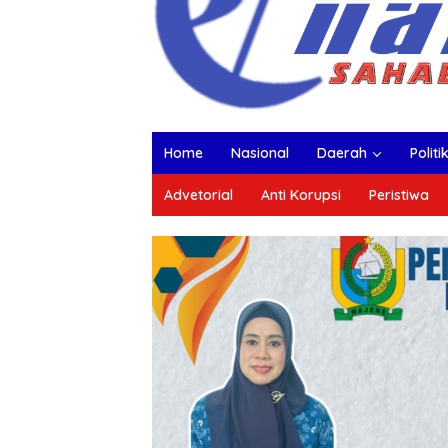
Home
Nasional
Daerah
Politi
Advetorial
Anti Korupsi
Peristiwa