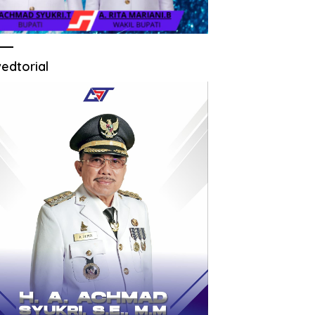
edtorial