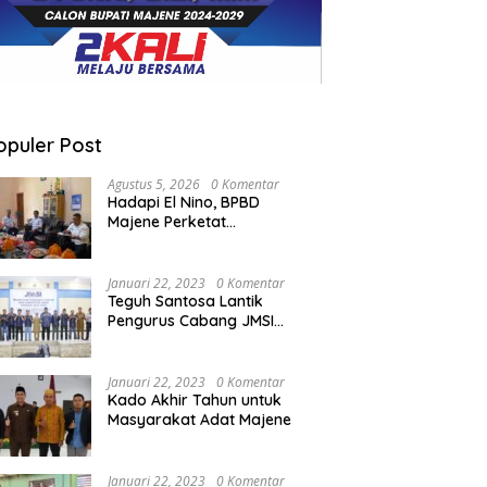
opuler Post
Agustus 5, 2026
0 Komentar
Hadapi El Nino, BPBD
Majene Perketat
Koordinasi Lintas Sektor
Cegah Bencana
Januari 22, 2023
0 Komentar
Teguh Santosa Lantik
Pengurus Cabang JMSI
Lebak Banten
Januari 22, 2023
0 Komentar
Kado Akhir Tahun untuk
Masyarakat Adat Majene
Januari 22, 2023
0 Komentar