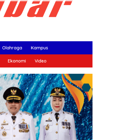
Olahraga
Kampus
Ekonomi
Video