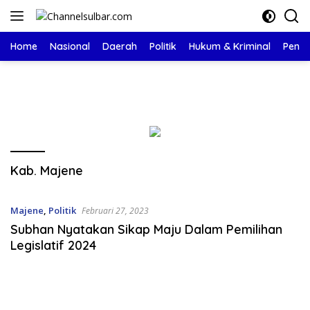
Langsung
ke
konten
Home
Nasional
Daerah
Politik
Hukum & Kriminal
Pendi
Kab. Majene
Majene
,
Politik
Februari 27, 2023
Subhan Nyatakan Sikap Maju Dalam Pemilihan
Legislatif 2024