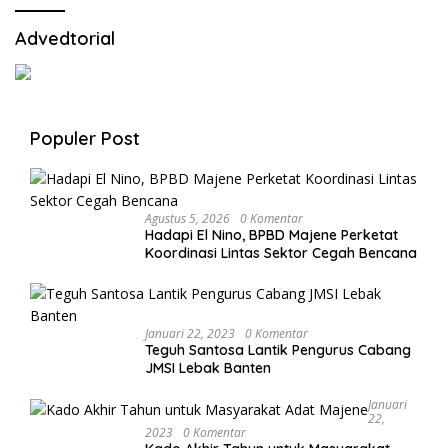
Advedtorial
Populer Post
Agustus 5, 2026
0 Komentar
Hadapi El Nino, BPBD Majene Perketat
Koordinasi Lintas Sektor Cegah Bencana
Januari 22, 2023
0 Komentar
Teguh Santosa Lantik Pengurus Cabang
JMSI Lebak Banten
Januari
22,
2023
0 Komentar