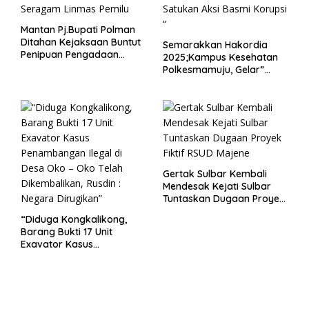
Mantan Pj.Bupati Polman
Ditahan Kejaksaan Buntut
Semarakkan Hakordia
Penipuan Pengadaan
2025;Kampus Kesehatan
Seragam Linmas Pemilu
Polkesmamuju, Gelar”
Satukan Aksi Basmi
Korupsi “
Gertak Sulbar Kembali
Mendesak Kejati Sulbar
Tuntaskan Dugaan Proyek
Fiktif RSUD Majene
“Diduga Kongkalikong,
Barang Bukti 17 Unit
Exavator Kasus
Penambangan Ilegal di
Desa Oko – Oko Telah
Dikembalikan, Rusdin :
Negara Dirugikan”