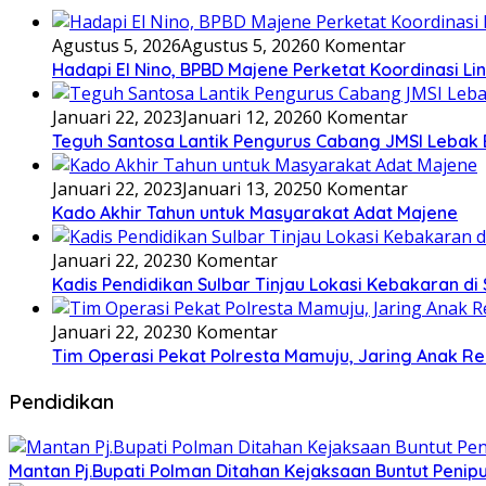
Agustus 5, 2026
Agustus 5, 2026
0 Komentar
Hadapi El Nino, BPBD Majene Perketat Koordinasi L
Januari 22, 2023
Januari 12, 2026
0 Komentar
Teguh Santosa Lantik Pengurus Cabang JMSI Lebak
Januari 22, 2023
Januari 13, 2025
0 Komentar
Kado Akhir Tahun untuk Masyarakat Adat Majene
Januari 22, 2023
0 Komentar
Kadis Pendidikan Sulbar Tinjau Lokasi Kebakaran di
Januari 22, 2023
0 Komentar
Tim Operasi Pekat Polresta Mamuju, Jaring Anak R
Pendidikan
Mantan Pj.Bupati Polman Ditahan Kejaksaan Buntut Pen