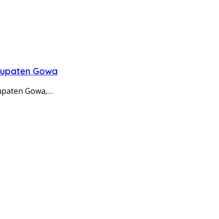
bupaten Gowa
upaten Gowa,…