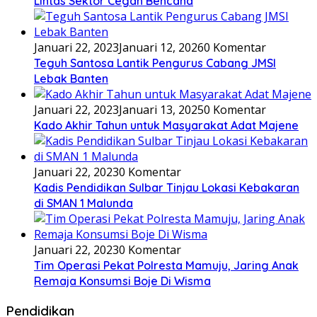
Lintas Sektor Cegah Bencana
Januari 22, 2023
Januari 12, 2026
0 Komentar
Teguh Santosa Lantik Pengurus Cabang JMSI
Lebak Banten
Januari 22, 2023
Januari 13, 2025
0 Komentar
Kado Akhir Tahun untuk Masyarakat Adat Majene
Januari 22, 2023
0 Komentar
Kadis Pendidikan Sulbar Tinjau Lokasi Kebakaran
di SMAN 1 Malunda
Januari 22, 2023
0 Komentar
Tim Operasi Pekat Polresta Mamuju, Jaring Anak
Remaja Konsumsi Boje Di Wisma
Pendidikan