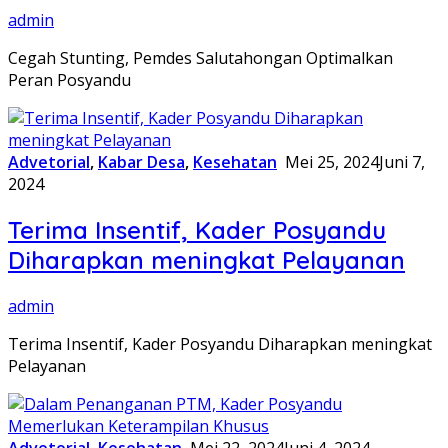
admin
Cegah Stunting, Pemdes Salutahongan Optimalkan
Peran Posyandu
Advetorial
,
Kabar Desa
,
Kesehatan
Mei 25, 2024
Juni 7,
2024
Terima Insentif, Kader Posyandu
Diharapkan meningkat Pelayanan
admin
Terima Insentif, Kader Posyandu Diharapkan meningkat
Pelayanan
Advetorial
,
Kesehatan
Mei 22, 2024
Juni 4, 2024