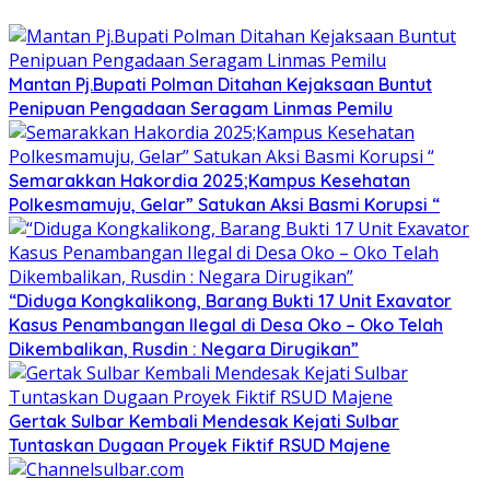
Mantan Pj.Bupati Polman Ditahan Kejaksaan Buntut
Penipuan Pengadaan Seragam Linmas Pemilu
Semarakkan Hakordia 2025;Kampus Kesehatan
Polkesmamuju, Gelar” Satukan Aksi Basmi Korupsi “
“Diduga Kongkalikong, Barang Bukti 17 Unit Exavator
Kasus Penambangan Ilegal di Desa Oko – Oko Telah
Dikembalikan, Rusdin : Negara Dirugikan”
Gertak Sulbar Kembali Mendesak Kejati Sulbar
Tuntaskan Dugaan Proyek Fiktif RSUD Majene