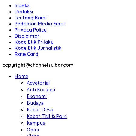
Indeks
Redaksi
Tentang Kami
Pedoman Media Siber
Privacy Policy
Disclaimer
Kode Etik Prilaku
Kode Etik Jurnalistik
Rate Card
copyright@channelsulbar.com
Home
Advetorial
Anti Korupsi
Ekonomi
Budaya
Kabar Desa
Kabar TNI & Polri
Kampus
Opini