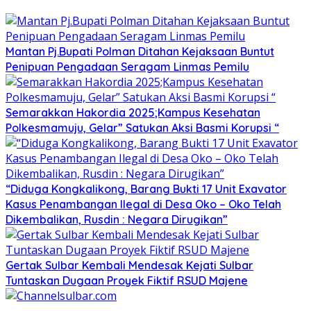
Mantan Pj.Bupati Polman Ditahan Kejaksaan Buntut
Penipuan Pengadaan Seragam Linmas Pemilu
Semarakkan Hakordia 2025;Kampus Kesehatan
Polkesmamuju, Gelar” Satukan Aksi Basmi Korupsi “
“Diduga Kongkalikong, Barang Bukti 17 Unit Exavator
Kasus Penambangan Ilegal di Desa Oko – Oko Telah
Dikembalikan, Rusdin : Negara Dirugikan”
Gertak Sulbar Kembali Mendesak Kejati Sulbar
Tuntaskan Dugaan Proyek Fiktif RSUD Majene