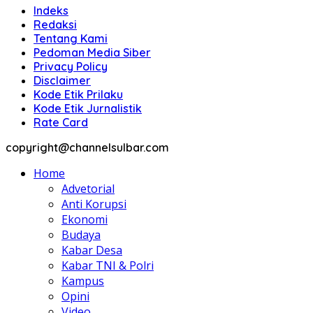
Indeks
Redaksi
Tentang Kami
Pedoman Media Siber
Privacy Policy
Disclaimer
Kode Etik Prilaku
Kode Etik Jurnalistik
Rate Card
copyright@channelsulbar.com
Home
Advetorial
Anti Korupsi
Ekonomi
Budaya
Kabar Desa
Kabar TNI & Polri
Kampus
Opini
Video