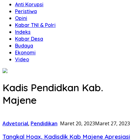
Anti Korupsi
Peristiwa
Opini
Kabar TNI & Polri
Indeks
Kabar Desa
Budaya
Ekonomi
Video
Kadis Pendidkan Kab.
Majene
Advetorial
,
Pendidikan
Maret 20, 2023
Maret 27, 2023
Tangkal Hoax, Kadisdik Kab Majene Apresiasi