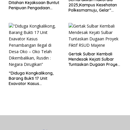
Ditahan Kejaksaan Buntut
2025;Kampus Kesehatan
Penipuan Pengadaan
Polkesmamuju, Gelar”
Seragam Linmas Pemilu
Satukan Aksi Basmi
Korupsi “
Gertak Sulbar Kembali
Mendesak Kejati Sulbar
Tuntaskan Dugaan Proyek
Fiktif RSUD Majene
“Diduga Kongkalikong,
Barang Bukti 17 Unit
Exavator Kasus
Penambangan Ilegal di
Desa Oko – Oko Telah
Dikembalikan, Rusdin :
Negara Dirugikan”