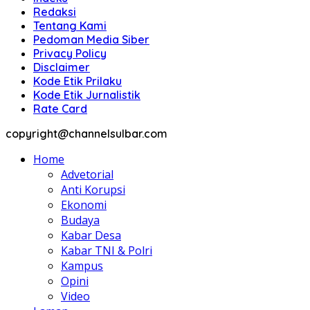
Redaksi
Tentang Kami
Pedoman Media Siber
Privacy Policy
Disclaimer
Kode Etik Prilaku
Kode Etik Jurnalistik
Rate Card
copyright@channelsulbar.com
Home
Advetorial
Anti Korupsi
Ekonomi
Budaya
Kabar Desa
Kabar TNI & Polri
Kampus
Opini
Video