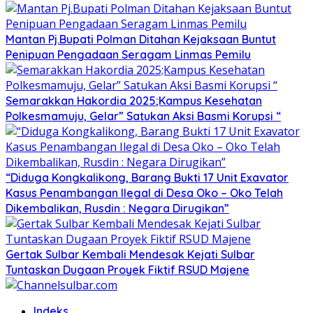
Mantan Pj.Bupati Polman Ditahan Kejaksaan Buntut
Penipuan Pengadaan Seragam Linmas Pemilu
Semarakkan Hakordia 2025;Kampus Kesehatan
Polkesmamuju, Gelar” Satukan Aksi Basmi Korupsi “
“Diduga Kongkalikong, Barang Bukti 17 Unit Exavator
Kasus Penambangan Ilegal di Desa Oko – Oko Telah
Dikembalikan, Rusdin : Negara Dirugikan”
Gertak Sulbar Kembali Mendesak Kejati Sulbar
Tuntaskan Dugaan Proyek Fiktif RSUD Majene
Indeks