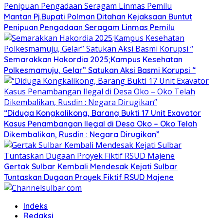
Mantan Pj.Bupati Polman Ditahan Kejaksaan Buntut
Penipuan Pengadaan Seragam Linmas Pemilu
Semarakkan Hakordia 2025;Kampus Kesehatan
Polkesmamuju, Gelar” Satukan Aksi Basmi Korupsi “
“Diduga Kongkalikong, Barang Bukti 17 Unit Exavator
Kasus Penambangan Ilegal di Desa Oko – Oko Telah
Dikembalikan, Rusdin : Negara Dirugikan”
Gertak Sulbar Kembali Mendesak Kejati Sulbar
Tuntaskan Dugaan Proyek Fiktif RSUD Majene
Indeks
Redaksi