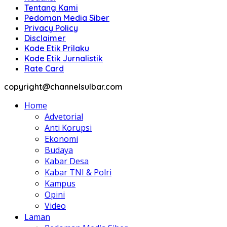
Tentang Kami
Pedoman Media Siber
Privacy Policy
Disclaimer
Kode Etik Prilaku
Kode Etik Jurnalistik
Rate Card
copyright@channelsulbar.com
Home
Advetorial
Anti Korupsi
Ekonomi
Budaya
Kabar Desa
Kabar TNI & Polri
Kampus
Opini
Video
Laman