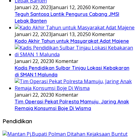
Januari 22, 2023
Januari 12, 2026
0 Komentar
Teguh Santosa Lantik Pengurus Cabang JMSI
Lebak Banten
Januari 22, 2023
Januari 13, 2025
0 Komentar
Kado Akhir Tahun untuk Masyarakat Adat Majene
Januari 22, 2023
0 Komentar
Kadis Pendidikan Sulbar Tinjau Lokasi Kebakaran
di SMAN 1 Malunda
Januari 22, 2023
0 Komentar
Tim Operasi Pekat Polresta Mamuju, Jaring Anak
Remaja Konsumsi Boje Di Wisma
Pendidikan