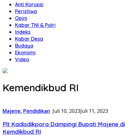
Anti Korupsi
Peristiwa
Opini
Kabar TNI & Polri
Indeks
Kabar Desa
Budaya
Ekonomi
Video
Kemendikbud RI
Majene
,
Pendidikan
Juli 10, 2023
Juli 11, 2023
Plt Kadisdikpora Dampingi Bupati Majene di
Kemdikbud RI