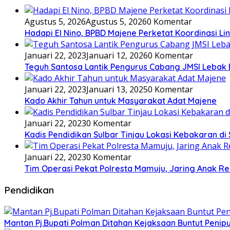
Agustus 5, 2026
Agustus 5, 2026
0 Komentar
Hadapi El Nino, BPBD Majene Perketat Koordinasi L
Januari 22, 2023
Januari 12, 2026
0 Komentar
Teguh Santosa Lantik Pengurus Cabang JMSI Lebak
Januari 22, 2023
Januari 13, 2025
0 Komentar
Kado Akhir Tahun untuk Masyarakat Adat Majene
Januari 22, 2023
0 Komentar
Kadis Pendidikan Sulbar Tinjau Lokasi Kebakaran di
Januari 22, 2023
0 Komentar
Tim Operasi Pekat Polresta Mamuju, Jaring Anak R
Pendidikan
Mantan Pj.Bupati Polman Ditahan Kejaksaan Buntut Pen