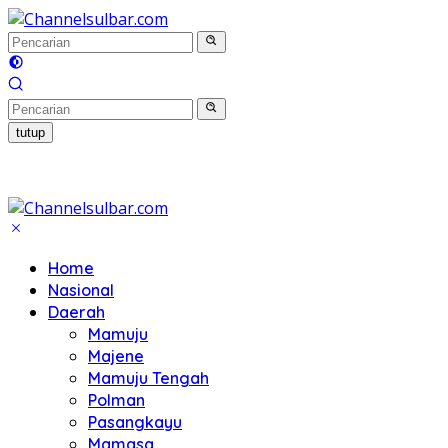
Langsung
ke
konten
tutup
Home
Nasional
Daerah
Mamuju
Majene
Mamuju Tengah
Polman
Pasangkayu
Mamasa