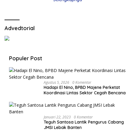
Advedtorial
Populer Post
Agustus 5, 2026
0 Komentar
Hadapi El Nino, BPBD Majene Perketat
Koordinasi Lintas Sektor Cegah Bencana
Januari 22, 2023
0 Komentar
Teguh Santosa Lantik Pengurus Cabang
JMSI Lebak Banten