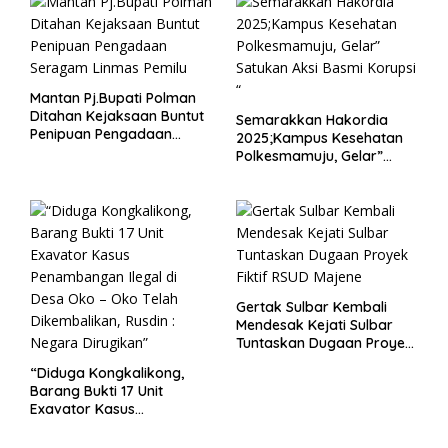
Mantan Pj.Bupati Polman
Ditahan Kejaksaan Buntut
Semarakkan Hakordia
Penipuan Pengadaan
2025;Kampus Kesehatan
Seragam Linmas Pemilu
Polkesmamuju, Gelar”
Satukan Aksi Basmi
Korupsi “
Gertak Sulbar Kembali
Mendesak Kejati Sulbar
Tuntaskan Dugaan Proyek
Fiktif RSUD Majene
“Diduga Kongkalikong,
Barang Bukti 17 Unit
Exavator Kasus
Penambangan Ilegal di
Desa Oko – Oko Telah