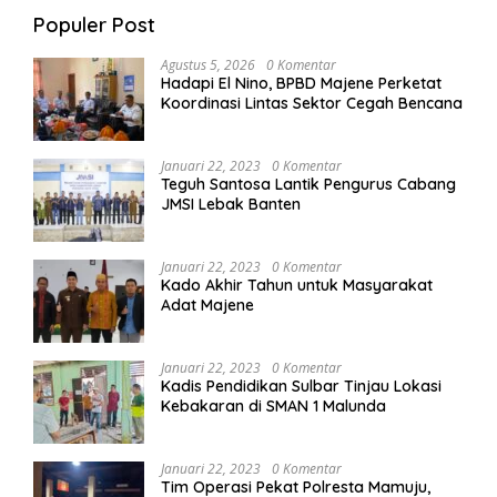
Populer Post
Agustus 5, 2026
0 Komentar
Hadapi El Nino, BPBD Majene Perketat
Koordinasi Lintas Sektor Cegah Bencana
Januari 22, 2023
0 Komentar
Teguh Santosa Lantik Pengurus Cabang
JMSI Lebak Banten
Januari 22, 2023
0 Komentar
Kado Akhir Tahun untuk Masyarakat
Adat Majene
Januari 22, 2023
0 Komentar
Kadis Pendidikan Sulbar Tinjau Lokasi
Kebakaran di SMAN 1 Malunda
Januari 22, 2023
0 Komentar
Tim Operasi Pekat Polresta Mamuju,