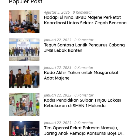
Populer Post
Agustus 5, 2026
0 Komentar
Hadapi El Nino, BPBD Majene Perketat
Koordinasi Lintas Sektor Cegah Bencana
Januari 22, 2023
0 Komentar
Teguh Santosa Lantik Pengurus Cabang
JMSI Lebak Banten
Januari 22, 2023
0 Komentar
Kado Akhir Tahun untuk Masyarakat
Adat Majene
Januari 22, 2023
0 Komentar
Kadis Pendidikan Sulbar Tinjau Lokasi
Kebakaran di SMAN 1 Malunda
Januari 22, 2023
0 Komentar
Tim Operasi Pekat Polresta Mamuju,
Jaring Anak Remaja Konsumsi Boje Di