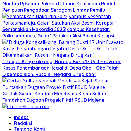
Mantan Pj.Bupati Polman Ditahan Kejaksaan Buntut
Penipuan Pengadaan Seragam Linmas Pemilu
Semarakkan Hakordia 2025;Kampus Kesehatan
Polkesmamuju, Gelar” Satukan Aksi Basmi Korupsi “
“Diduga Kongkalikong, Barang Bukti 17 Unit Exavator
Kasus Penambangan Ilegal di Desa Oko – Oko Telah
Dikembalikan, Rusdin : Negara Dirugikan”
Gertak Sulbar Kembali Mendesak Kejati Sulbar
Tuntaskan Dugaan Proyek Fiktif RSUD Majene
Indeks
Redaksi
Tentang Kami