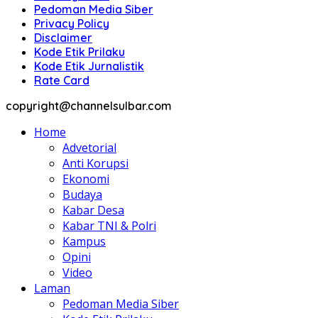
Pedoman Media Siber
Privacy Policy
Disclaimer
Kode Etik Prilaku
Kode Etik Jurnalistik
Rate Card
copyright@channelsulbar.com
Home
Advetorial
Anti Korupsi
Ekonomi
Budaya
Kabar Desa
Kabar TNI & Polri
Kampus
Opini
Video
Laman
Pedoman Media Siber