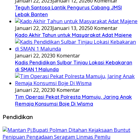
Januari 22, 2023
Januari 12, 2026
0 Komentar
Teguh Santosa Lantik Pengurus Cabang JMSI
Lebak Banten
Januari 22, 2023
Januari 13, 2025
0 Komentar
Kado Akhir Tahun untuk Masyarakat Adat Majene
Januari 22, 2023
0 Komentar
Kadis Pendidikan Sulbar Tinjau Lokasi Kebakaran
di SMAN 1 Malunda
Januari 22, 2023
0 Komentar
Tim Operasi Pekat Polresta Mamuju, Jaring Anak
Remaja Konsumsi Boje Di Wisma
Pendidikan