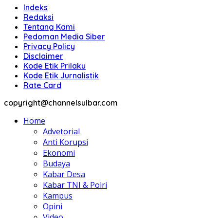
Indeks
Redaksi
Tentang Kami
Pedoman Media Siber
Privacy Policy
Disclaimer
Kode Etik Prilaku
Kode Etik Jurnalistik
Rate Card
copyright@channelsulbar.com
Home
Advetorial
Anti Korupsi
Ekonomi
Budaya
Kabar Desa
Kabar TNI & Polri
Kampus
Opini
Video