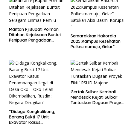
Mantan Pj.Bupati Polman
Ditahan Kejaksaan Buntut
Semarakkan Hakordia
Penipuan Pengadaan
2025;Kampus Kesehatan
Seragam Linmas Pemilu
Polkesmamuju, Gelar”
Satukan Aksi Basmi
Korupsi “
Gertak Sulbar Kembali
Mendesak Kejati Sulbar
Tuntaskan Dugaan Proyek
Fiktif RSUD Majene
“Diduga Kongkalikong,
Barang Bukti 17 Unit
Exavator Kasus
Penambangan Ilegal di
Desa Oko – Oko Telah