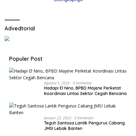
Advedtorial
Populer Post
Agustus 5, 2026
0 Komentar
Hadapi El Nino, BPBD Majene Perketat
Koordinasi Lintas Sektor Cegah Bencana
Januari 22, 2023
0 Komentar
Teguh Santosa Lantik Pengurus Cabang
JMSI Lebak Banten