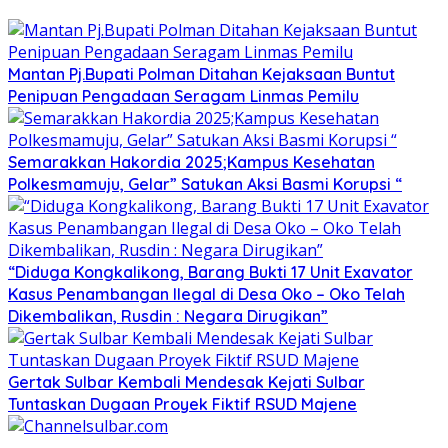
Mantan Pj.Bupati Polman Ditahan Kejaksaan Buntut
Penipuan Pengadaan Seragam Linmas Pemilu
Semarakkan Hakordia 2025;Kampus Kesehatan
Polkesmamuju, Gelar” Satukan Aksi Basmi Korupsi “
“Diduga Kongkalikong, Barang Bukti 17 Unit Exavator
Kasus Penambangan Ilegal di Desa Oko – Oko Telah
Dikembalikan, Rusdin : Negara Dirugikan”
Gertak Sulbar Kembali Mendesak Kejati Sulbar
Tuntaskan Dugaan Proyek Fiktif RSUD Majene