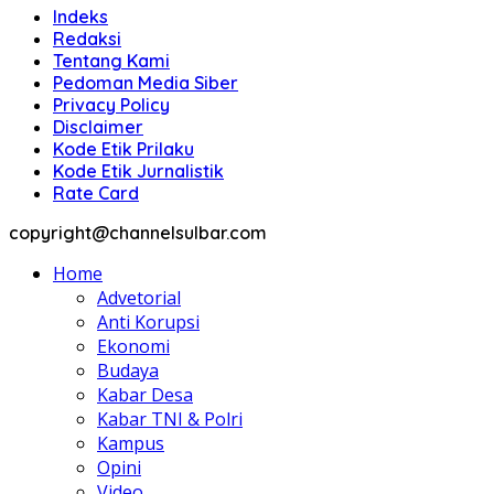
Indeks
Redaksi
Tentang Kami
Pedoman Media Siber
Privacy Policy
Disclaimer
Kode Etik Prilaku
Kode Etik Jurnalistik
Rate Card
copyright@channelsulbar.com
Home
Advetorial
Anti Korupsi
Ekonomi
Budaya
Kabar Desa
Kabar TNI & Polri
Kampus
Opini
Video