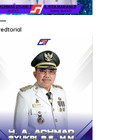
edtorial