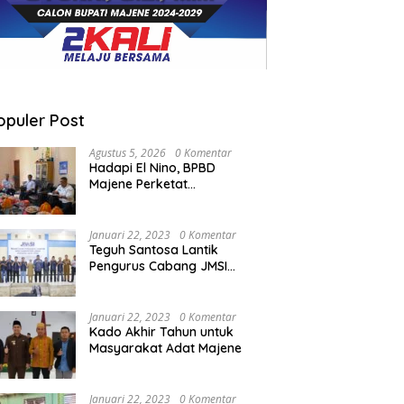
opuler Post
Agustus 5, 2026
0 Komentar
Hadapi El Nino, BPBD
Majene Perketat
Koordinasi Lintas Sektor
Cegah Bencana
Januari 22, 2023
0 Komentar
Teguh Santosa Lantik
Pengurus Cabang JMSI
Lebak Banten
Januari 22, 2023
0 Komentar
Kado Akhir Tahun untuk
Masyarakat Adat Majene
Januari 22, 2023
0 Komentar