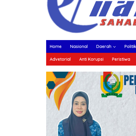
Home
Nasional
Daerah
Politi
Advetorial
Anti Korupsi
Peristiwa