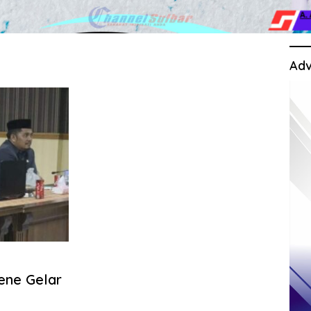
Adv
ene Gelar