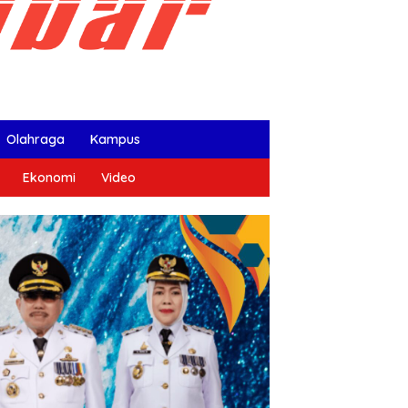
Olahraga
Kampus
Ekonomi
Video