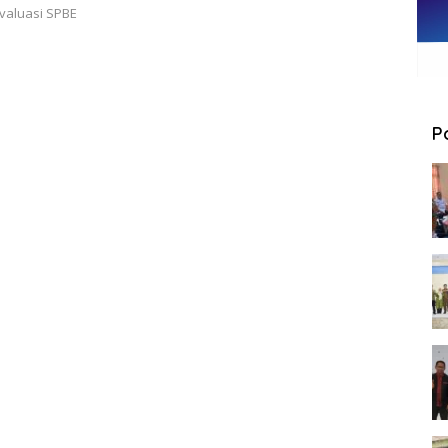
valuasi SPBE
P