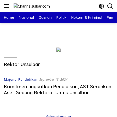
Langsung
ke
konten
Home
Nasional
Daerah
Politik
Hukum & Kriminal
Pendi
Rektor Unsulbar
Majene
,
Pendidikan
September 13, 2024
Komitmen tingkatkan Pendidikan, AST Serahkan
Aset Gedung Rektorat Untuk Unsulbar
Selengkapnya