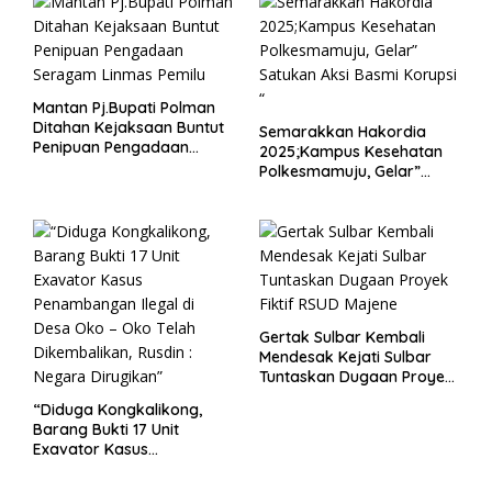
Mantan Pj.Bupati Polman
Ditahan Kejaksaan Buntut
Semarakkan Hakordia
Penipuan Pengadaan
2025;Kampus Kesehatan
Seragam Linmas Pemilu
Polkesmamuju, Gelar”
Satukan Aksi Basmi
Korupsi “
Gertak Sulbar Kembali
Mendesak Kejati Sulbar
Tuntaskan Dugaan Proyek
Fiktif RSUD Majene
“Diduga Kongkalikong,
Barang Bukti 17 Unit
Exavator Kasus
Penambangan Ilegal di
Desa Oko – Oko Telah