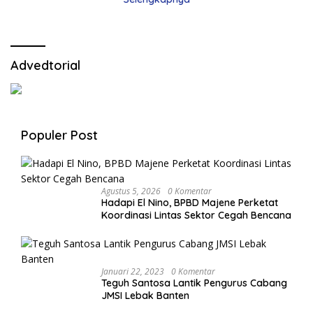
Advedtorial
Populer Post
Agustus 5, 2026
0 Komentar
Hadapi El Nino, BPBD Majene Perketat
Koordinasi Lintas Sektor Cegah Bencana
Januari 22, 2023
0 Komentar
Teguh Santosa Lantik Pengurus Cabang
JMSI Lebak Banten