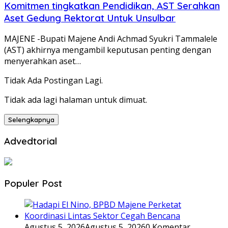
Komitmen tingkatkan Pendidikan, AST Serahkan
Aset Gedung Rektorat Untuk Unsulbar
MAJENE -Bupati Majene Andi Achmad Syukri Tammalele
(AST) akhirnya mengambil keputusan penting dengan
menyerahkan aset…
Tidak Ada Postingan Lagi.
Tidak ada lagi halaman untuk dimuat.
Selengkapnya
Advedtorial
Populer Post
Agustus 5, 2026
Agustus 5, 2026
0 Komentar