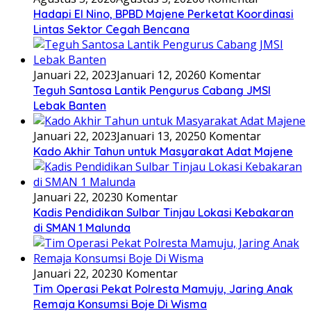
Hadapi El Nino, BPBD Majene Perketat Koordinasi
Lintas Sektor Cegah Bencana
Januari 22, 2023
Januari 12, 2026
0 Komentar
Teguh Santosa Lantik Pengurus Cabang JMSI
Lebak Banten
Januari 22, 2023
Januari 13, 2025
0 Komentar
Kado Akhir Tahun untuk Masyarakat Adat Majene
Januari 22, 2023
0 Komentar
Kadis Pendidikan Sulbar Tinjau Lokasi Kebakaran
di SMAN 1 Malunda
Januari 22, 2023
0 Komentar
Tim Operasi Pekat Polresta Mamuju, Jaring Anak
Remaja Konsumsi Boje Di Wisma