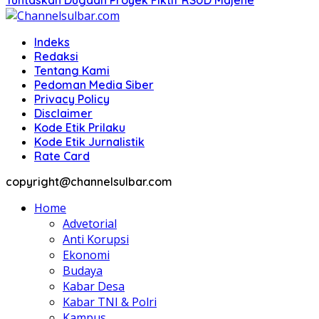
Indeks
Redaksi
Tentang Kami
Pedoman Media Siber
Privacy Policy
Disclaimer
Kode Etik Prilaku
Kode Etik Jurnalistik
Rate Card
copyright@channelsulbar.com
Home
Advetorial
Anti Korupsi
Ekonomi
Budaya
Kabar Desa
Kabar TNI & Polri
Kampus