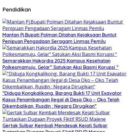
Pendidikan
Mantan Pj.Bupati Polman Ditahan Kejaksaan Buntut
Penipuan Pengadaan Seragam Linmas Pemilu
Semarakkan Hakordia 2025;Kampus Kesehatan
Polkesmamuju, Gelar” Satukan Aksi Basmi Korupsi “
“Diduga Kongkalikong, Barang Bukti 17 Unit Exavator
Kasus Penambangan Ilegal di Desa Oko – Oko Telah
Dikembalikan, Rusdin : Negara Dirugikan”
Gertak Sulbar Kembali Mendesak Kejati Sulbar
Tuntaskan Dugaan Proyek Fiktif RSUD Majene