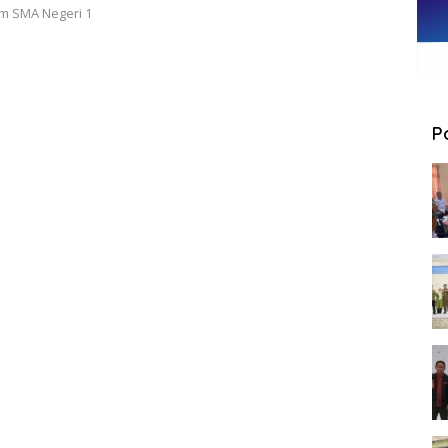
m SMA Negeri 1
P