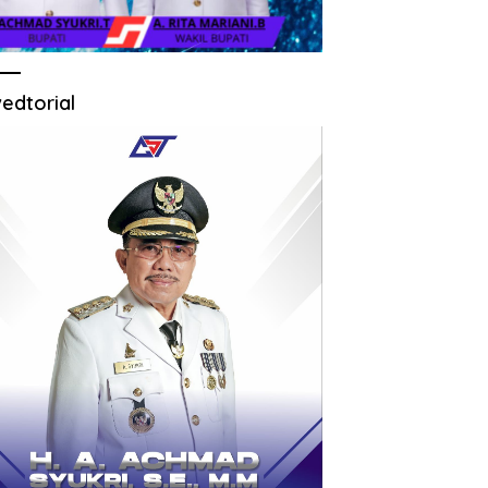
edtorial