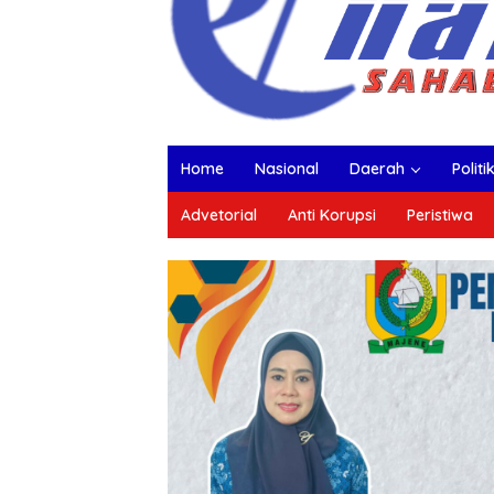
Home
Nasional
Daerah
Politi
Advetorial
Anti Korupsi
Peristiwa