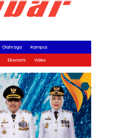
Olahraga
Kampus
Ekonomi
Video