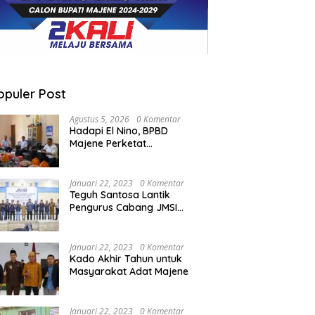
opuler Post
Agustus 5, 2026
0 Komentar
Hadapi El Nino, BPBD
Majene Perketat
Koordinasi Lintas Sektor
Cegah Bencana
Januari 22, 2023
0 Komentar
Teguh Santosa Lantik
Pengurus Cabang JMSI
Lebak Banten
Januari 22, 2023
0 Komentar
Kado Akhir Tahun untuk
Masyarakat Adat Majene
Januari 22, 2023
0 Komentar