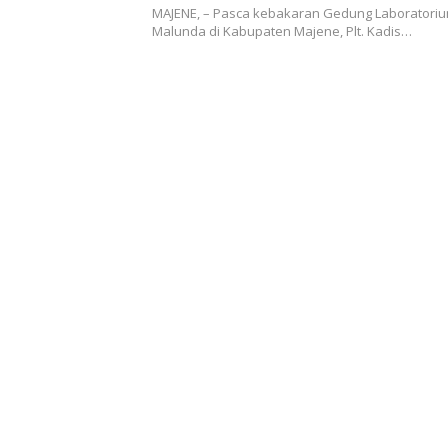
MAJENE, – Pasca kebakaran Gedung Laboratoriu
Malunda di Kabupaten Majene, Plt. Kadis…