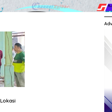
Adv
 Lokasi