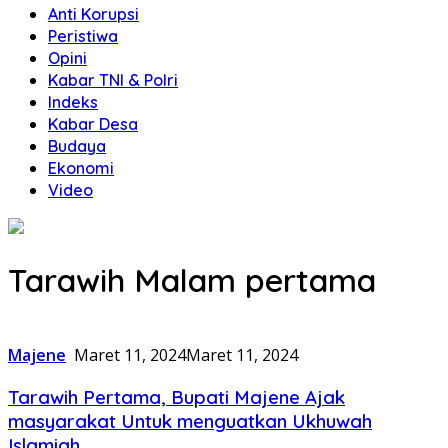
Anti Korupsi
Peristiwa
Opini
Kabar TNI & Polri
Indeks
Kabar Desa
Budaya
Ekonomi
Video
Tarawih Malam pertama
Majene
Maret 11, 2024
Maret 11, 2024
Tarawih Pertama, Bupati Majene Ajak
masyarakat Untuk menguatkan Ukhuwah
Islamiah