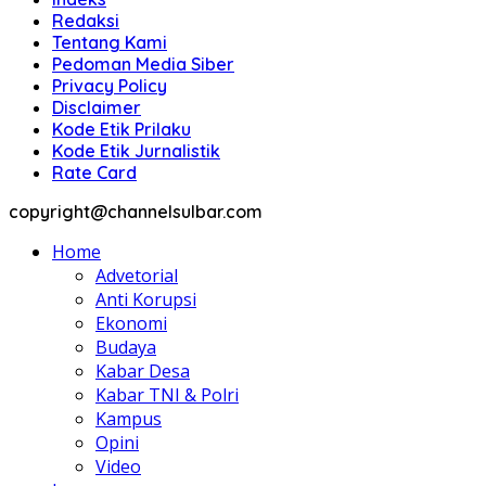
Redaksi
Tentang Kami
Pedoman Media Siber
Privacy Policy
Disclaimer
Kode Etik Prilaku
Kode Etik Jurnalistik
Rate Card
copyright@channelsulbar.com
Home
Advetorial
Anti Korupsi
Ekonomi
Budaya
Kabar Desa
Kabar TNI & Polri
Kampus
Opini
Video