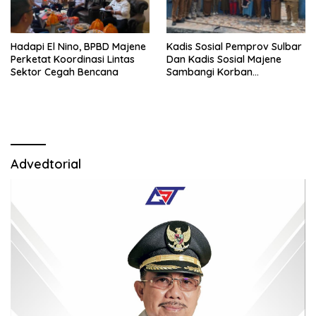
Hadapi El Nino, BPBD Majene
Kadis Sosial Pemprov Sulbar
Perketat Koordinasi Lintas
Dan Kadis Sosial Majene
Sektor Cegah Bencana
Sambangi Korban
Kebakaran di Desa
Adolang,Serahkan Bantuan
Advedtorial