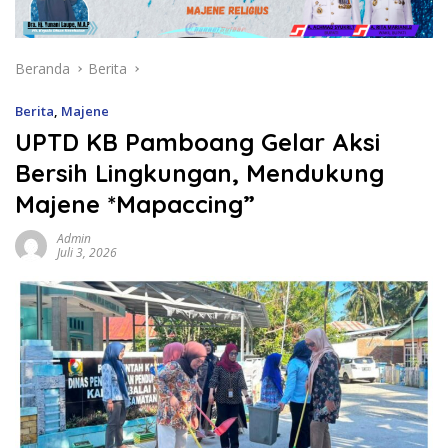
Beranda
Berita
Berita
,
Majene
UPTD KB Pamboang Gelar Aksi
Bersih Lingkungan, Mendukung
Majene *Mapaccing”
Admin
Juli 3, 2026