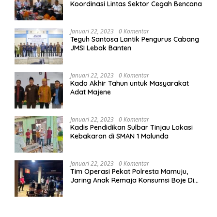
Koordinasi Lintas Sektor Cegah Bencana
Januari 22, 2023
0 Komentar
Teguh Santosa Lantik Pengurus Cabang
JMSI Lebak Banten
Januari 22, 2023
0 Komentar
Kado Akhir Tahun untuk Masyarakat
Adat Majene
Januari 22, 2023
0 Komentar
Kadis Pendidikan Sulbar Tinjau Lokasi
Kebakaran di SMAN 1 Malunda
Januari 22, 2023
0 Komentar
Tim Operasi Pekat Polresta Mamuju,
Jaring Anak Remaja Konsumsi Boje Di
Wisma