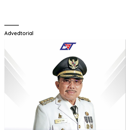
demi Sukseskan Program
Cegah Stunting.
Advedtorial