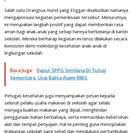
Salah satu Orangtua murid yang Enggan disebutkan namanya
mengapresiasi kegiatan pemeriksaan tersebut. Menurutnya,
ini merupakan langkah positif yang dapat memberikan rasa
aman bagi anak-anak yang setiap harinya berbelanja di kantin
sekolah. Mereka berharap kegiatan ini terus dilakukan secara
konsisten demi melindungi kesehatan anak-anak di
lingkungan sekolah.
Baca Juga:
Dapur SPPG Sendana Di Tutup
Sementara, Usai Balita Alami MBG
Petugas kesehatan juga menyampaikan pesan kepada
seluruh pelaku usaha makanan di sekolah agar selalu
menjaga kualitas makanan yang dijual, menghindari
penggunaan bahan berbahaya, serta memastikan kebersihan
alat dan tempat penyajian. Hal ini penting guna menciptakan
lingkungan sekolah yang sehat dan mendukung pertumbuhan