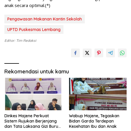
anak secara optimal.(*)
Pengawasan Makanan Kantin Sekolah
UPTD Puskesmas Lembang
Editor: Tim Redaksi
Rekomendasi untuk kamu
Dinkes Majene Perkuat
Wabup Majene, Tegaskan
Sistem Rujukan Berjenjang
Bidan Garda Terdepan
dan Tata Laksana Gizi Buruk
Kesehatan Ibu dan Anak