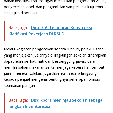
bahan kedaluwarsa. Petugas melakukan pengamatan visual,
pengecekan label, dan pengambilan sampel untuk uji lebih
lanjut jika diperlukan.
Baca Juga:
Dirut CV. Tempuran Konstruksi
Klarifikasi Pekerjaan Di RSUD
Melalui kegiatan pengecekan secara rutin ini, pelaku usaha
yang menjajakan jualannya di lingkungan sekolah diharapkan
dapat lebih berhati-hati dan bertanggung jawab dalam
memilih bahan makanan serta menjaga kebersihan tempat
jualan mereka. Edukasi juga diberikan secara langsung
kepada penjual mengenai pentingnya penerapan prinsip
keamanan pangan.
Baca Juga:
Disdikpora meninjau Sekolah sebagai
langkah Inventarisasi