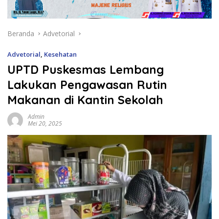
Beranda
Advetorial
Advetorial
,
Kesehatan
UPTD Puskesmas Lembang
Lakukan Pengawasan Rutin
Makanan di Kantin Sekolah
Admin
Mei 20, 2025