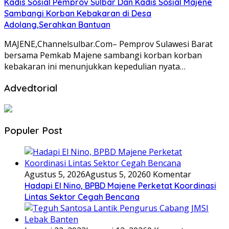
Kadis Sosial Pemprov Sulbar Dan Kadis Sosial Majene
Sambangi Korban Kebakaran di Desa
Adolang,Serahkan Bantuan
MAJENE,Channelsulbar.Com– Pemprov Sulawesi Barat
bersama Pemkab Majene sambangi korban korban
kebakaran ini menunjukkan kepedulian nyata…
Advedtorial
Populer Post
Agustus 5, 2026
Agustus 5, 2026
0 Komentar
Hadapi El Nino, BPBD Majene Perketat Koordinasi
Lintas Sektor Cegah Bencana