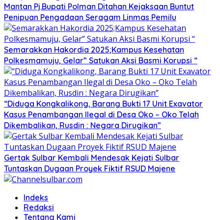
Mantan Pj.Bupati Polman Ditahan Kejaksaan Buntut
Penipuan Pengadaan Seragam Linmas Pemilu
Semarakkan Hakordia 2025;Kampus Kesehatan
Polkesmamuju, Gelar” Satukan Aksi Basmi Korupsi “
“Diduga Kongkalikong, Barang Bukti 17 Unit Exavator
Kasus Penambangan Ilegal di Desa Oko – Oko Telah
Dikembalikan, Rusdin : Negara Dirugikan”
Gertak Sulbar Kembali Mendesak Kejati Sulbar
Tuntaskan Dugaan Proyek Fiktif RSUD Majene
Indeks
Redaksi
Tentang Kami