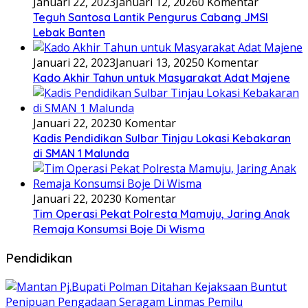
Januari 22, 2023
Januari 12, 2026
0 Komentar
Teguh Santosa Lantik Pengurus Cabang JMSI
Lebak Banten
Januari 22, 2023
Januari 13, 2025
0 Komentar
Kado Akhir Tahun untuk Masyarakat Adat Majene
Januari 22, 2023
0 Komentar
Kadis Pendidikan Sulbar Tinjau Lokasi Kebakaran
di SMAN 1 Malunda
Januari 22, 2023
0 Komentar
Tim Operasi Pekat Polresta Mamuju, Jaring Anak
Remaja Konsumsi Boje Di Wisma
Pendidikan