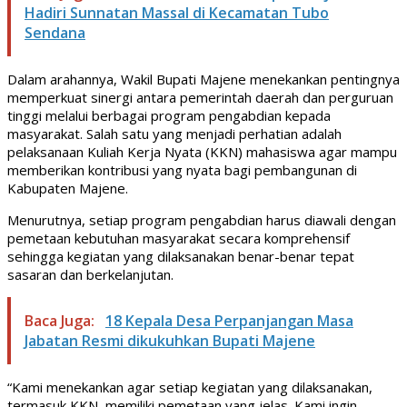
Hadiri Sunnatan Massal di Kecamatan Tubo
Sendana
Dalam arahannya, Wakil Bupati Majene menekankan pentingnya
memperkuat sinergi antara pemerintah daerah dan perguruan
tinggi melalui berbagai program pengabdian kepada
masyarakat. Salah satu yang menjadi perhatian adalah
pelaksanaan Kuliah Kerja Nyata (KKN) mahasiswa agar mampu
memberikan kontribusi yang nyata bagi pembangunan di
Kabupaten Majene.
Menurutnya, setiap program pengabdian harus diawali dengan
pemetaan kebutuhan masyarakat secara komprehensif
sehingga kegiatan yang dilaksanakan benar-benar tepat
sasaran dan berkelanjutan.
Baca Juga:
18 Kepala Desa Perpanjangan Masa
Jabatan Resmi dikukuhkan Bupati Majene
“Kami menekankan agar setiap kegiatan yang dilaksanakan,
termasuk KKN, memiliki pemetaan yang jelas. Kami ingin