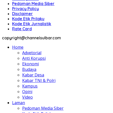
Pedoman Media Siber
Privacy Policy
Disclaimer
Kode Etik Prilaku
Kode Etik Jurnalistik
Rate Card
copyright@channelsulbar.com
Home
Advetorial
Anti Korupsi
Ekonomi
Budaya
Kabar Desa
Kabar TNI & Polri
Kampus
Opini
Video
Laman
Pedoman Media Siber