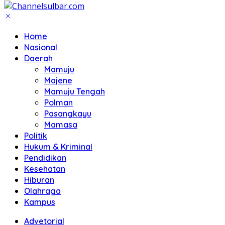
Home
Nasional
Daerah
Mamuju
Majene
Mamuju Tengah
Polman
Pasangkayu
Mamasa
Politik
Hukum & Kriminal
Pendidikan
Kesehatan
Hiburan
Olahraga
Kampus
Advetorial