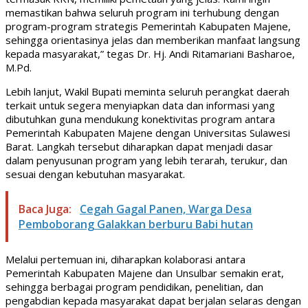
memastikan bahwa seluruh program ini terhubung dengan
program-program strategis Pemerintah Kabupaten Majene,
sehingga orientasinya jelas dan memberikan manfaat langsung
kepada masyarakat,” tegas Dr. Hj. Andi Ritamariani Basharoe,
M.Pd.
Lebih lanjut, Wakil Bupati meminta seluruh perangkat daerah
terkait untuk segera menyiapkan data dan informasi yang
dibutuhkan guna mendukung konektivitas program antara
Pemerintah Kabupaten Majene dengan Universitas Sulawesi
Barat. Langkah tersebut diharapkan dapat menjadi dasar
dalam penyusunan program yang lebih terarah, terukur, dan
sesuai dengan kebutuhan masyarakat.
Baca Juga:
Cegah Gagal Panen, Warga Desa
Pemboborang Galakkan berburu Babi hutan
Melalui pertemuan ini, diharapkan kolaborasi antara
Pemerintah Kabupaten Majene dan Unsulbar semakin erat,
sehingga berbagai program pendidikan, penelitian, dan
pengabdian kepada masyarakat dapat berjalan selaras dengan