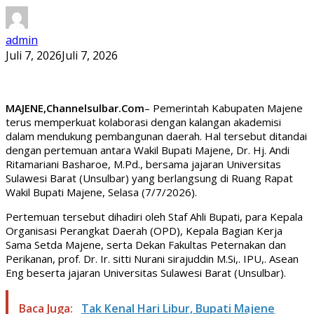
admin
Juli 7, 2026
Juli 7, 2026
MAJENE,Channelsulbar.Com
– Pemerintah Kabupaten Majene
terus memperkuat kolaborasi dengan kalangan akademisi
dalam mendukung pembangunan daerah. Hal tersebut ditandai
dengan pertemuan antara Wakil Bupati Majene, Dr. Hj. Andi
Ritamariani Basharoe, M.Pd., bersama jajaran Universitas
Sulawesi Barat (Unsulbar) yang berlangsung di Ruang Rapat
Wakil Bupati Majene, Selasa (7/7/2026).
Pertemuan tersebut dihadiri oleh Staf Ahli Bupati, para Kepala
Organisasi Perangkat Daerah (OPD), Kepala Bagian Kerja
Sama Setda Majene, serta Dekan Fakultas Peternakan dan
Perikanan, prof. Dr. Ir. sitti Nurani sirajuddin M.Si,. IPU,. Asean
Eng beserta jajaran Universitas Sulawesi Barat (Unsulbar).
Baca Juga:
Tak Kenal Hari Libur, Bupati Majene