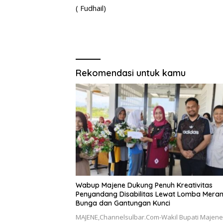
( Fudhail)
Rekomendasi untuk kamu
Wabup Majene Dukung Penuh Kreativitas
Penyandang Disabilitas Lewat Lomba Mera
Bunga dan Gantungan Kunci
MAJENE,Channelsulbar.Com-Wakil Bupati Majene,