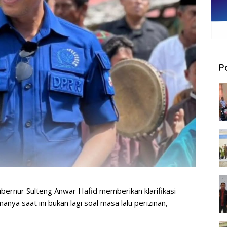
P
Gubernur Sulteng Anwar Hafid memberikan klarifikasi
a saat ini bukan lagi soal masa lalu perizinan,