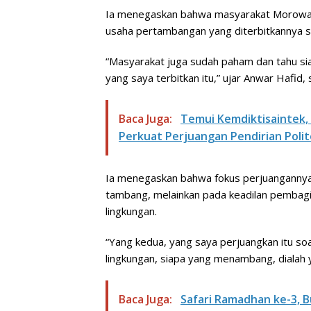
Ia menegaskan bahwa masyarakat Morowali 
usaha pertambangan yang diterbitkannya s
“Masyarakat juga sudah paham dan tahu si
yang saya terbitkan itu,” ujar Anwar Hafid,
Baca Juga:
Temui Kemdiktisaintek,
Perkuat Perjuangan Pendirian Polit
Ia menegaskan bahwa fokus perjuangannya
tambang, melainkan pada keadilan pembagi
lingkungan.
“Yang kedua, yang saya perjuangkan itu soa
lingkungan, siapa yang menambang, dialah
Baca Juga:
Safari Ramadhan ke-3, 