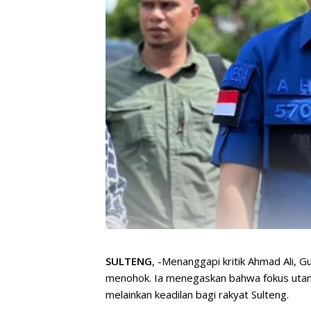
SULTENG
, -Menanggapi kritik Ahmad Ali, 
menohok. Ia menegaskan bahwa fokus utamany
melainkan keadilan bagi rakyat Sulteng.