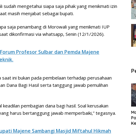
sudah mengetahui siapa saja pihak yang menikmati izin
aat masih menjabat sebagai bupati.
apa saja penambang di Morowali yang menikmati IUP
 saat dikonfirmasi via whatsapp, Senin (12/1/2026).
 Forum Profesor Sulbar dan Pemda Majene
eknik.
P
 saat ini bukan pada pembelaan terhadap perusahaan
an Dana Bagi Hasil serta tanggung jawab pemulihan
l keadilan pembagian dana bagi hasil. Soal kerusakan
Ma
 yang harus bertanggung jawab memperbaiki,” tegasnya.
Po
Ke
Pe
Bupati Majene Sambangi Masjid Miftahul Hikmah
P