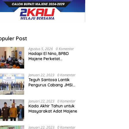
opuler Post
Agustus 5, 2026
0 Komentar
Hadapi El Nino, BPBD
Majene Perketat
Koordinasi Lintas Sektor
Cegah Bencana
Januari 22, 2023
0 Komentar
Teguh Santosa Lantik
Pengurus Cabang JMSI
Lebak Banten
Januari 22, 2023
0 Komentar
Kado Akhir Tahun untuk
Masyarakat Adat Majene
Januari 22, 2023
0 Komentar