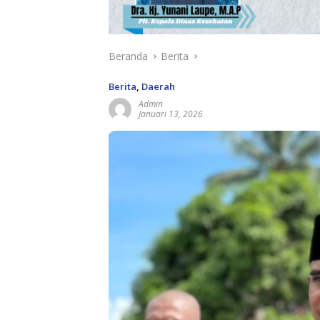
Beranda
Berita
Berita
,
Daerah
Admin
Januari 13, 2026