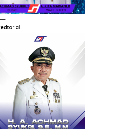
edtorial