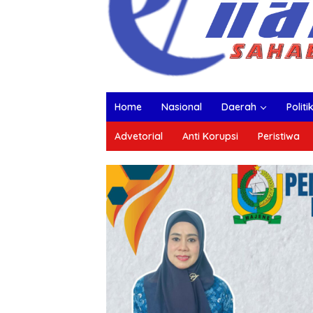
Home
Nasional
Daerah
Politi
Advetorial
Anti Korupsi
Peristiwa