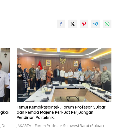
Temui Kemdiktisaintek, Forum Profesor Sulbar
ngkai
dan Pemda Majene Perkuat Perjuangan
Pendirian Politeknik.
 Dr.
JAKARTA – Forum Profesor Sulawesi Barat (Sulbar)