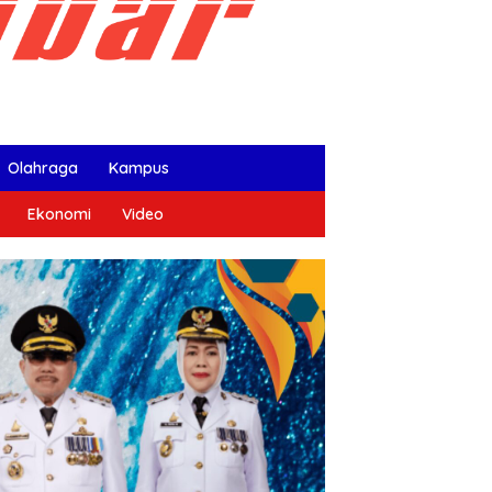
Olahraga
Kampus
Ekonomi
Video